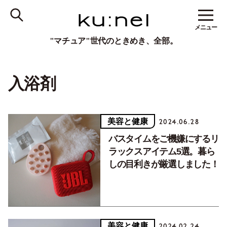
メニュー
"マチュア"世代のときめき、全部。
入浴剤
美容と健康
2024.06.28
バスタイムをご機嫌にするリ
ラックスアイテム5選。暮ら
しの目利きが厳選しました！
美容と健康
2024.02.24