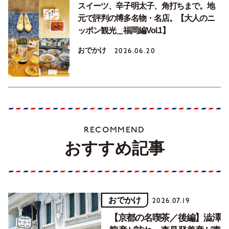
スイーツ、辛子明太子、角打ちまで。地
元で評判の博多名物・名店。【大人のニ
ッポン観光＿福岡編Vol.1】
おでかけ
2026.06.20
RECOMMEND
おすすめ記事
おでかけ
2026.07.19
【京都の名喫茶／後編】澁澤