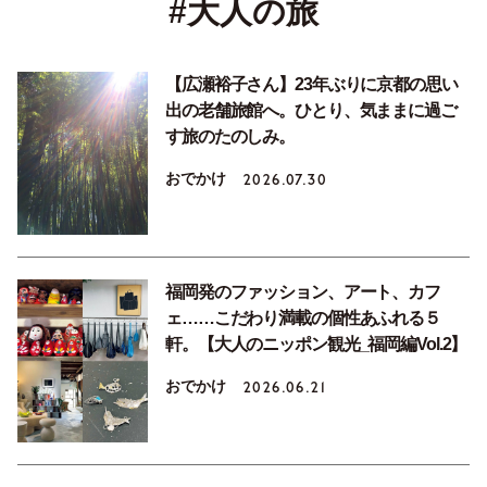
#大人の旅
【広瀬裕子さん】23年ぶりに京都の思い
出の老舗旅館へ。ひとり、気ままに過ご
す旅のたのしみ。
おでかけ
2026.07.30
福岡発のファッション、アート、カフ
ェ……こだわり満載の個性あふれる５
軒。【大人のニッポン観光_福岡編Vol.2】
おでかけ
2026.06.21