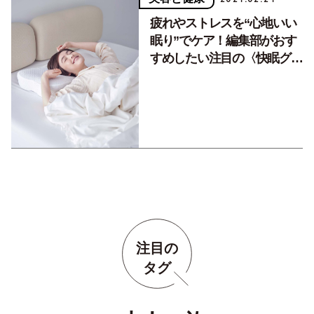
疲れやストレスを“心地いい
眠り”でケア！編集部がおす
すめしたい注目の〈快眠グッ
ズ〉3選
注目の
タグ