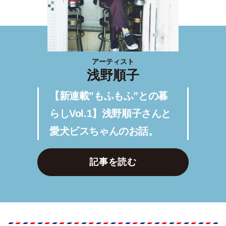
アーティスト
浅野順子
【新連載”もふもふ”との暮
らしVol.1】浅野順子さんと
愛犬ビスちゃんのお話。
記事を読む