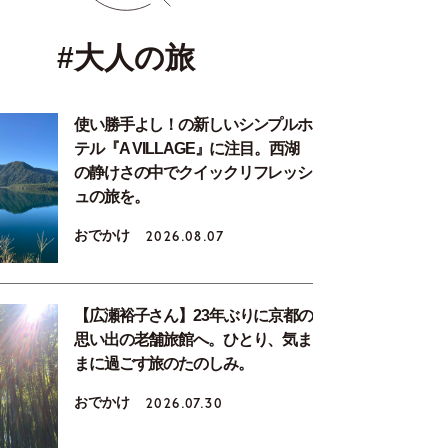
#大人の旅
使い勝手よし！の新しいシンプルホ
テル『A VILLAGE』に注目。西湖
の静けさの中でクイックリフレッシ
ュの旅を。
おでかけ
2026.08.07
【広瀬裕子さん】23年ぶりに京都の
思い出の老舗旅館へ。ひとり、気ま
まに過ごす旅のたのしみ。
おでかけ
2026.07.30