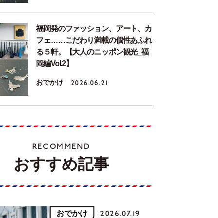
福岡発のファッション、アート、カ
フェ……こだわり満載の個性あふれ
る５軒。【大人のニッポン観光_福
岡編Vol.2】
おでかけ
2026.06.21
RECOMMEND
おすすめ記事
おでかけ
2026.07.19