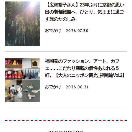
【広瀬裕子さん】23年ぶりに京都の思い
出の老舗旅館へ。ひとり、気ままに過ご
す旅のたのしみ。
おでかけ
2026.07.30
福岡発のファッション、アート、カフ
ェ……こだわり満載の個性あふれる５
軒。【大人のニッポン観光_福岡編Vol.2】
おでかけ
2026.06.21