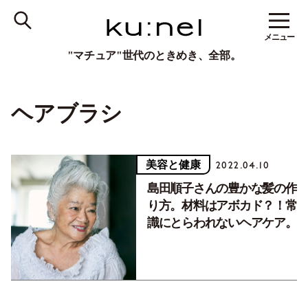
メニュー
"マチュア"世代のときめき、全部。
ヘアブラシ
美容と健康
2022.04.10
島田順子さんの豊かな髪の作
り方。材料はアボカド？！常
識にとらわれないヘアケア。