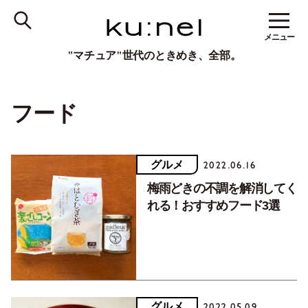
メニュー
"マチュア"世代のときめき、全部。
フード
グルメ
2022.06.16
梅雨どきの不調を解消してく
れる！おすすめフード3選
グルメ
2022.05.09