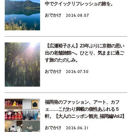
中でクイックリフレッシュの旅を。
おでかけ
2026.08.07
【広瀬裕子さん】23年ぶりに京都の思い
出の老舗旅館へ。ひとり、気ままに過ご
す旅のたのしみ。
おでかけ
2026.07.30
福岡発のファッション、アート、カフ
ェ……こだわり満載の個性あふれる５
軒。【大人のニッポン観光_福岡編Vol.2】
おでかけ
2026.06.21