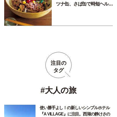
ツナ缶、さば缶で時短ヘルシ
ーレシピ！
注目の
タグ
#大人の旅
使い勝手よし！の新しいシンプルホテル
『A VILLAGE』に注目。西湖の静けさの