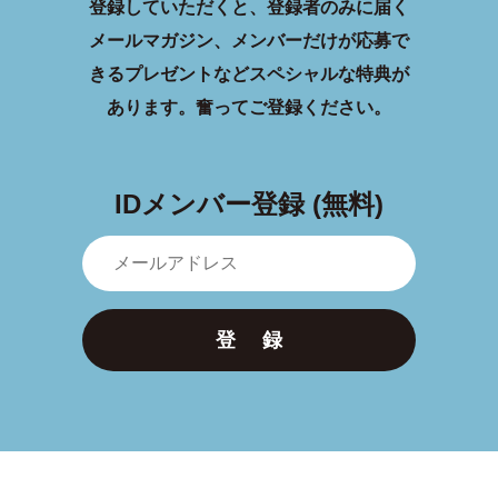
登録していただくと、登録者のみに届く
メールマガジン、メンバーだけが応募で
きるプレゼントなどスペシャルな特典が
あります。
奮ってご登録ください。
IDメンバー登録 (無料)
登 録