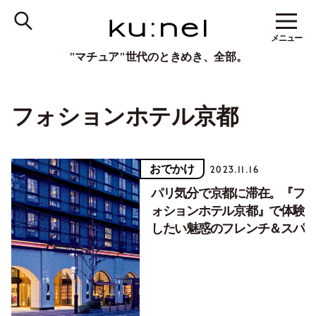
メニュー
"マチュア"世代のときめき、全部。
フォションホテル京都
おでかけ
2023.11.16
パリ気分で京都に滞在。『フ
ォションホテル京都』で体験
したい魅惑のフレンチ＆スパ