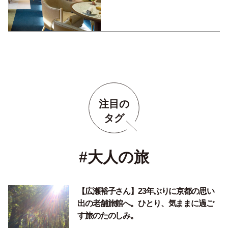
注目の
タグ
#大人の旅
【広瀬裕子さん】23年ぶりに京都の思い
出の老舗旅館へ。ひとり、気ままに過ご
す旅のたのしみ。