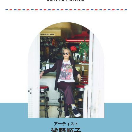
アーティスト
浅野順子