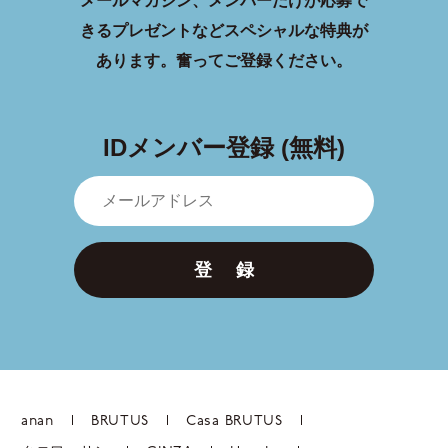
メールマガジン、メンバーだけが応募で
きるプレゼントなどスペシャルな特典が
あります。
奮ってご登録ください。
IDメンバー登録 (無料)
登 録
anan
BRUTUS
Casa BRUTUS