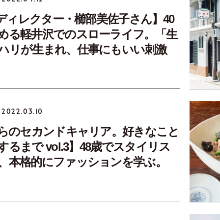
osディレクター・櫛部美佐子さん】40
める軽井沢でのスローライフ。「生
ハリが生まれ、仕事にもいい刺激
2022.03.10
からのセカンドキャリア。好きなこと
るまで vol.3】48歳でスタイリス
、本格的にファッションを学ぶ。