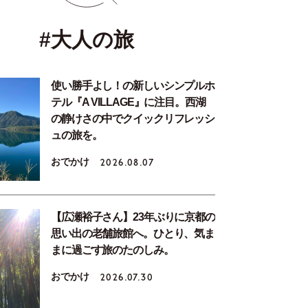
#大人の旅
使い勝手よし！の新しいシンプルホ
テル『A VILLAGE』に注目。西湖
の静けさの中でクイックリフレッシ
ュの旅を。
おでかけ
2026.08.07
【広瀬裕子さん】23年ぶりに京都の
思い出の老舗旅館へ。ひとり、気ま
まに過ごす旅のたのしみ。
おでかけ
2026.07.30