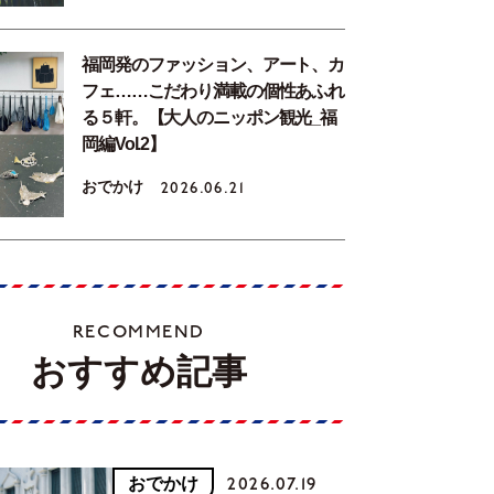
福岡発のファッション、アート、カ
フェ……こだわり満載の個性あふれ
る５軒。【大人のニッポン観光_福
岡編Vol.2】
おでかけ
2026.06.21
RECOMMEND
おすすめ記事
おでかけ
2026.07.19