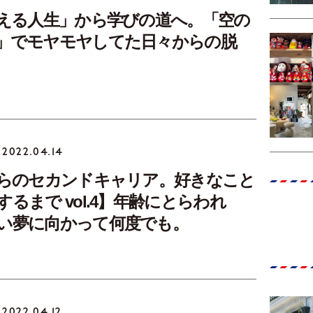
支える人生」から学びの道へ。「空の
」でモヤモヤしてた日々からの脱
2022.04.14
からのセカンドキャリア。好きなこと
るまで vol.4】年齢にとらわれ
い夢に向かって何度でも。
2022.04.12