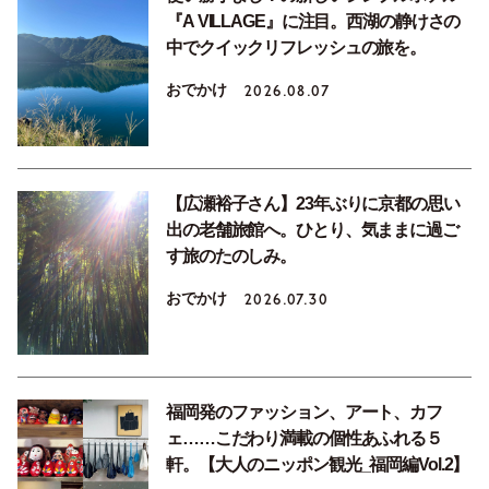
『A VILLAGE』に注目。西湖の静けさの
中でクイックリフレッシュの旅を。
おでかけ
2026.08.07
【広瀬裕子さん】23年ぶりに京都の思い
出の老舗旅館へ。ひとり、気ままに過ご
す旅のたのしみ。
おでかけ
2026.07.30
福岡発のファッション、アート、カフ
ェ……こだわり満載の個性あふれる５
軒。【大人のニッポン観光_福岡編Vol.2】