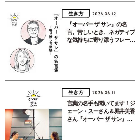
生き方
2026.06.12
『オーバー ザ サン』の名
言。苦しいとき、ネガティブ
な気持ちに寄り添うフレーズ
集。【Vol.２】
生き方
2026.06.11
言葉の名手も聞いてます！ジ
ェーン・スーさん＆堀井美香
さん『オーバー ザ サン』の
グッときたフレーズ【Vol.
１】