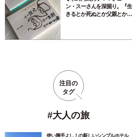
ン・スーさんを深掘り。『生
きるとか死ぬとか父親とか』
が沁みる…。
注目の
タグ
#大人の旅
使い勝手よし！の新しいシンプルホテル