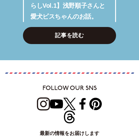
らしVol.1】浅野順子さんと
愛犬ビスちゃんのお話。
記事を読む
FOLLOW OUR SNS
最新の情報をお届けします