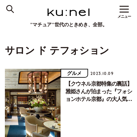
メニュー
"マチュア"世代のときめき、全部。
サロン ド テフォション
グルメ
2023.10.09
【クウネル京都特集の裏話】
雅姫さんが泊まった『フォシ
ョンホテル京都』の大人気ア
フタヌーンティーとは？