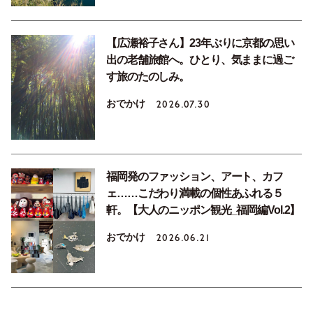
【広瀬裕子さん】23年ぶりに京都の思い
出の老舗旅館へ。ひとり、気ままに過ご
す旅のたのしみ。
おでかけ
2026.07.30
福岡発のファッション、アート、カフ
ェ……こだわり満載の個性あふれる５
軒。【大人のニッポン観光_福岡編Vol.2】
おでかけ
2026.06.21