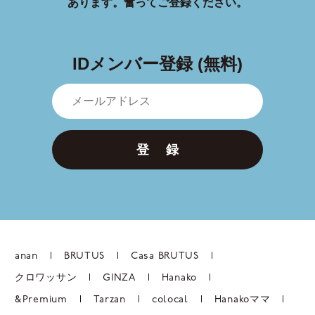
あります。
奮ってご登録ください。
IDメンバー登録 (無料)
登 録
anan
BRUTUS
Casa BRUTUS
クロワッサン
GINZA
Hanako
&Premium
Tarzan
colocal
Hanakoママ