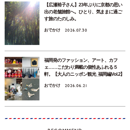
【広瀬裕子さん】23年ぶりに京都の思い
出の老舗旅館へ。ひとり、気ままに過ご
す旅のたのしみ。
おでかけ
2026.07.30
福岡発のファッション、アート、カフ
ェ……こだわり満載の個性あふれる５
軒。【大人のニッポン観光_福岡編Vol.2】
おでかけ
2026.06.21