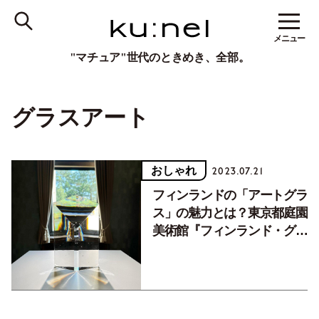
メニュー
"マチュア"世代のときめき、全部。
グラスアート
おしゃれ
2023.07.21
フィンランドの「アートグラ
ス」の魅力とは？東京都庭園
美術館『フィンランド・グラ
スアート輝きと彩りのモダン
デザイン』が素敵すぎる