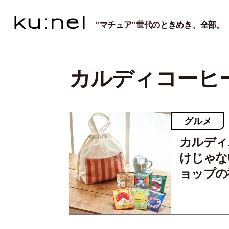
"マチュア"世代のときめき、全部。
カルディコーヒ
グルメ
カルディ
けじゃな
ョップの