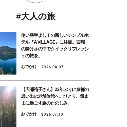
#大人の旅
使い勝手よし！の新しいシンプルホ
テル『A VILLAGE』に注目。西湖
の静けさの中でクイックリフレッシ
ュの旅を。
おでかけ
2026.08.07
【広瀬裕子さん】23年ぶりに京都の
思い出の老舗旅館へ。ひとり、気ま
まに過ごす旅のたのしみ。
おでかけ
2026.07.30