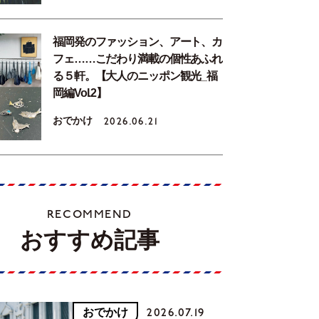
福岡発のファッション、アート、カ
フェ……こだわり満載の個性あふれ
る５軒。【大人のニッポン観光_福
岡編Vol.2】
おでかけ
2026.06.21
RECOMMEND
おすすめ記事
おでかけ
2026.07.19