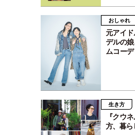
おしゃれ
元アイド
デルの娘
ムコーデ
生き方
『クウネ
方、暮ら