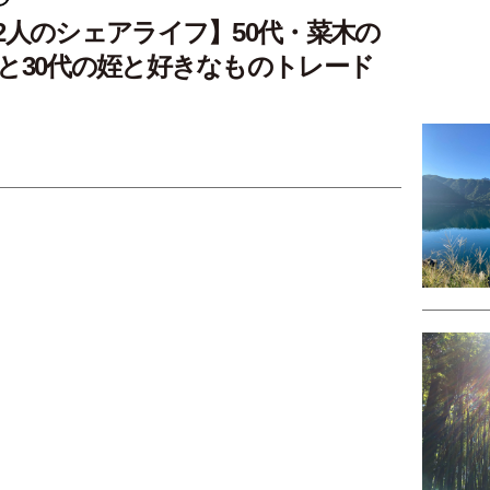
2人のシェアライフ】50代・菜木の
と30代の姪と好きなものトレード