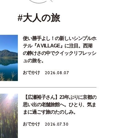
#大人の旅
使い勝手よし！の新しいシンプルホ
テル『A VILLAGE』に注目。西湖
の静けさの中でクイックリフレッシ
ュの旅を。
おでかけ
2026.08.07
【広瀬裕子さん】23年ぶりに京都の
思い出の老舗旅館へ。ひとり、気ま
まに過ごす旅のたのしみ。
おでかけ
2026.07.30