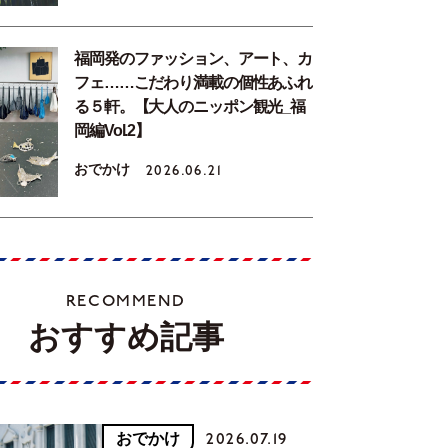
福岡発のファッション、アート、カ
フェ……こだわり満載の個性あふれ
る５軒。【大人のニッポン観光_福
岡編Vol.2】
おでかけ
2026.06.21
RECOMMEND
おすすめ記事
おでかけ
2026.07.19