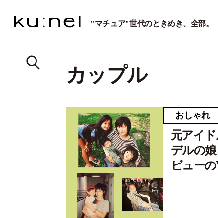
"マチュア"世代のときめき、全部。
カップル
おしゃれ
元アイド
デルの娘
ビューのY