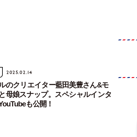
2025.02.14
ルのクリエイター藍田美豊さん&モ
と母娘スナップ。スペシャルインタ
ouTubeも公開！