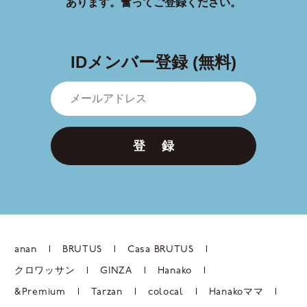
あります。
奮ってご登録ください。
IDメンバー登録 (無料)
登 録
anan
BRUTUS
Casa BRUTUS
クロワッサン
GINZA
Hanako
&Premium
Tarzan
colocal
Hanakoママ