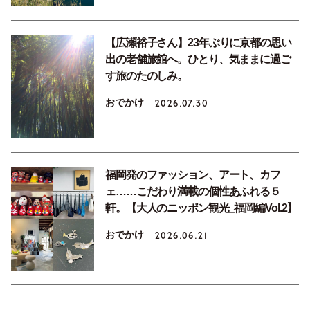
【広瀬裕子さん】23年ぶりに京都の思い
出の老舗旅館へ。ひとり、気ままに過ご
す旅のたのしみ。
おでかけ
2026.07.30
福岡発のファッション、アート、カフ
ェ……こだわり満載の個性あふれる５
軒。【大人のニッポン観光_福岡編Vol.2】
おでかけ
2026.06.21