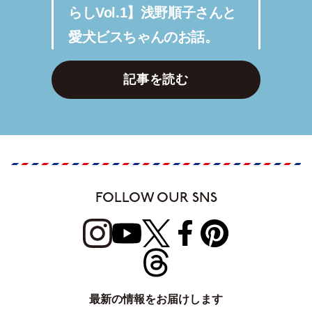
らしVol.1】浅野順子さんと
愛犬ビスちゃんのお話。
記事を読む
FOLLOW OUR SNS
最新の情報をお届けします