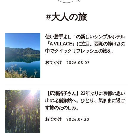
#大人の旅
使い勝手よし！の新しいシンプルホテル
『A VILLAGE』に注目。西湖の静けさの
中でクイックリフレッシュの旅を。
おでかけ
2026.08.07
【広瀬裕子さん】23年ぶりに京都の思い
出の老舗旅館へ。ひとり、気ままに過ご
す旅のたのしみ。
おでかけ
2026.07.30