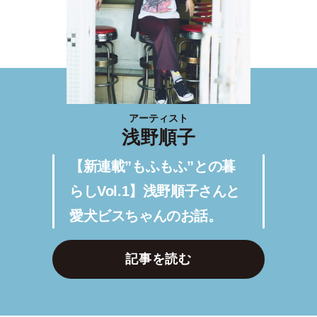
アーティスト
浅野順子
【新連載”もふもふ”との暮
らしVol.1】浅野順子さんと
愛犬ビスちゃんのお話。
記事を読む