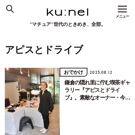
メニュー
"マチュア"世代のときめき、全部。
アピスとドライブ
おでかけ
2023.08.12
鎌倉の隠れ里に佇む喫茶ギャ
ラリー『アピスとドライ
ブ』。素敵なオーナー・今井
さんと、雑貨とグルメ