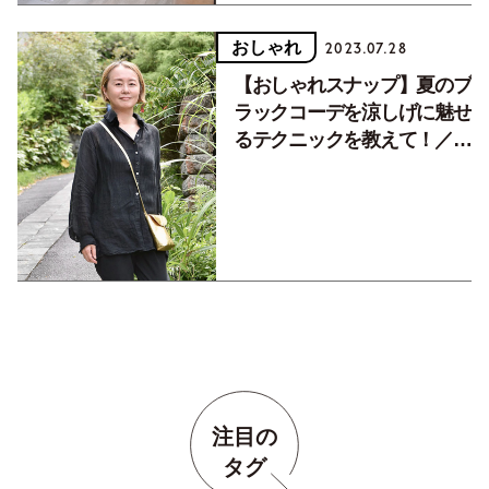
おしゃれ
2023.07.28
【おしゃれスナップ】夏のブ
ラックコーデを涼しげに魅せ
るテクニックを教えて！／ア
ピスとドライブ（鎌倉）の今
井クミさん
注目の
タグ