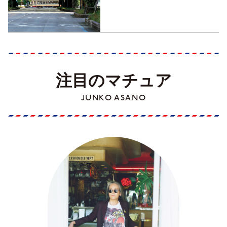
くった町歩きガイド／高知編
Part1】
注目のマチュア
JUNKO ASANO