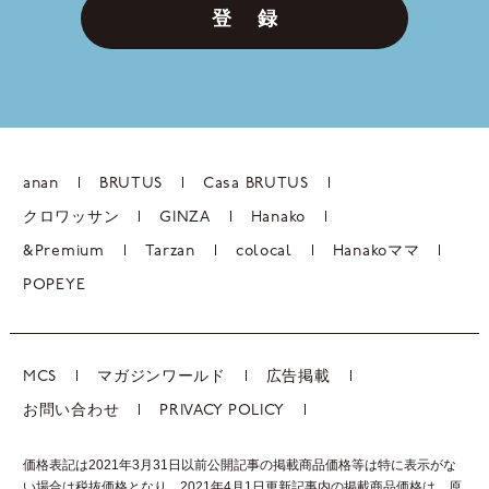
登 録
anan
BRUTUS
Casa BRUTUS
クロワッサン
GINZA
Hanako
&Premium
Tarzan
colocal
Hanakoママ
POPEYE
MCS
マガジンワールド
広告掲載
お問い合わせ
PRIVACY POLICY
価格表記は2021年3月31日以前公開記事の掲載商品価格等は特に表示がな
い場合は税抜価格となり、2021年4月1日更新記事内の掲載商品価格は、
原