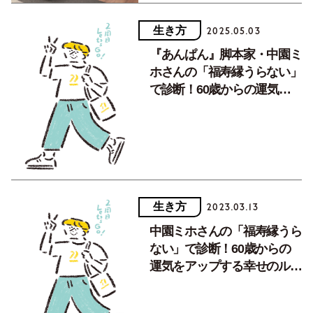
生き方
2025.05.03
『あんぱん』脚本家・中園ミ
ホさんの「福寿縁うらない」
で診断！60歳からの運気を
アップする幸せのルーティー
ン1【アンコール記事】
生き方
2023.03.13
中園ミホさんの「福寿縁うら
ない」で診断！60歳からの
運気をアップする幸せのルー
ティーンPart.1