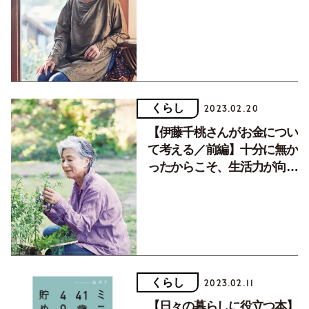
に一生懸命になれます
くらし
2023.02.20
【伊藤千桃さんがお金につい
て考える／前編】十分に無か
ったからこそ、生活力が向上
し、今の自分に
くらし
2023.02.11
【日々の暮らしに役立つ本】