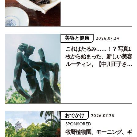
美容と健康
2026.07.24
これはたるみ……！？ 写真1
枚から始まった、新しい美容
ルーティン。【中川正子さん
フォトエッセイVol.2】
おでかけ
2026.07.25
SPONSORED
牧野植物園、モーニング、ギ