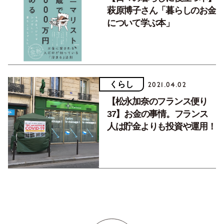
萩原博子さん「暮らしのお金
について学ぶ本」
くらし
2021.04.02
【松永加奈のフランス便り
37】お金の事情。フランス
人は貯金よりも投資や運用！