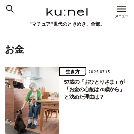
メニュー
"マチュア"世代のときめき、全部。
お金
生き方
2025.07.15
57歳の「おひとりさま」が
「お金の心配は70歳から」
と決めた理由は？