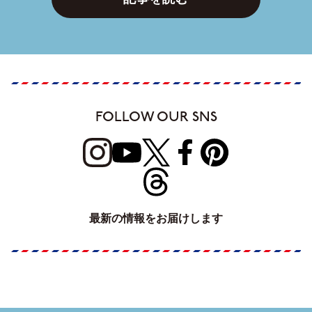
FOLLOW OUR SNS
最新の情報をお届けします