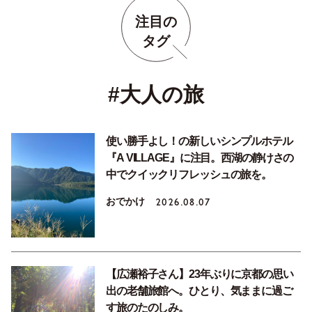
注目の
タグ
#大人の旅
使い勝手よし！の新しいシンプルホテル
『A VILLAGE』に注目。西湖の静けさの
中でクイックリフレッシュの旅を。
おでかけ
2026.08.07
【広瀬裕子さん】23年ぶりに京都の思い
出の老舗旅館へ。ひとり、気ままに過ご
す旅のたのしみ。