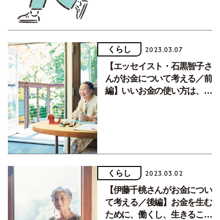
くらし
2023.03.07
【エッセイスト・石黒智子さ
んがお金について考える／前
編】いいお金の使い方は、労
働の価値を高めます
くらし
2023.03.02
【伊藤千桃さんがお金につい
て考える／後編】お金を生む
ために、働くし、生きること