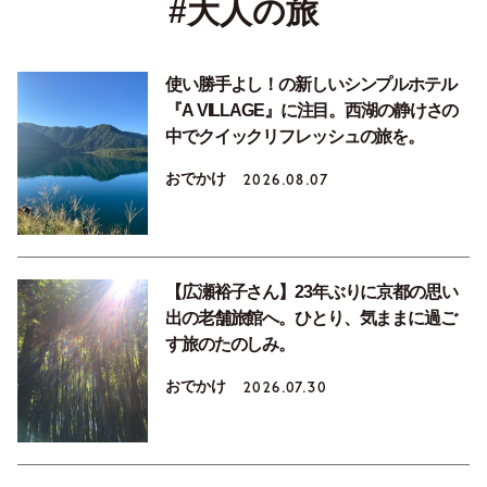
#大人の旅
使い勝手よし！の新しいシンプルホテル
『A VILLAGE』に注目。西湖の静けさの
中でクイックリフレッシュの旅を。
おでかけ
2026.08.07
【広瀬裕子さん】23年ぶりに京都の思い
出の老舗旅館へ。ひとり、気ままに過ご
す旅のたのしみ。
おでかけ
2026.07.30