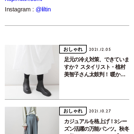
Instagram :
@liltin
おしゃれ
2021.12.05
足元の冷え対策、できていま
すか？ スタイリスト・植村
美智子さん太鼓判！ 暖かく
て、おしゃれな最強ソック
ス。
おしゃれ
2021.10.27
カジュアルを格上げ！3シー
ズン活躍の万能パンツ。秋冬