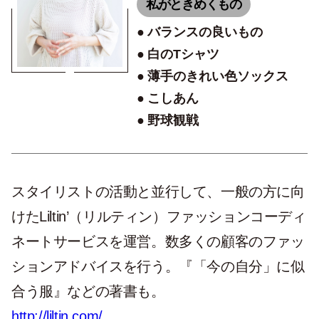
私がときめくもの
バランスの良いもの
白のTシャツ
薄手のきれい色ソックス
こしあん
野球観戦
スタイリストの活動と並行して、一般の方に向
けたLiltin’（リルティン）ファッションコーディ
ネートサービスを運営。数多くの顧客のファッ
ションアドバイスを行う。『「今の自分」に似
合う服』などの著書も。
http://liltin.com/