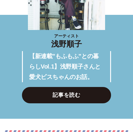
アーティスト
浅野順子
【新連載”もふもふ”との暮
らしVol.1】浅野順子さんと
愛犬ビスちゃんのお話。
記事を読む