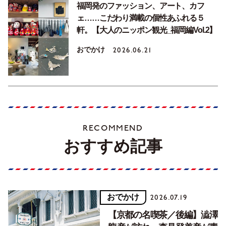
福岡発のファッション、アート、カフ
ェ……こだわり満載の個性あふれる５
軒。【大人のニッポン観光_福岡編Vol.2】
おでかけ
2026.06.21
RECOMMEND
おすすめ記事
おでかけ
2026.07.19
【京都の名喫茶／後編】澁澤