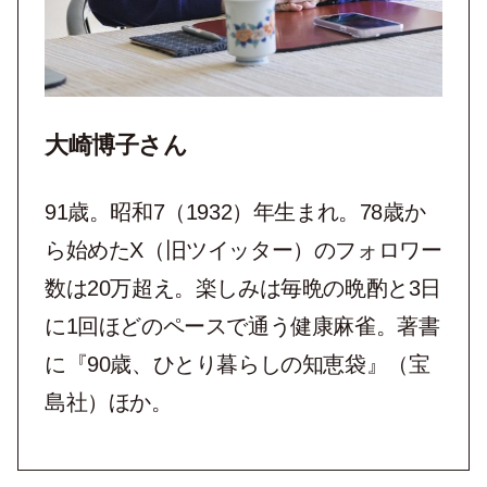
大崎博子さん
91歳。昭和7（1932）年生まれ。78歳か
ら始めたX（旧ツイッター）のフォロワー
数は20万超え。楽しみは毎晩の晩酌と3日
に1回ほどのペースで通う健康麻雀。著書
に『90歳、ひとり暮らしの知恵袋』（宝
島社）ほか。