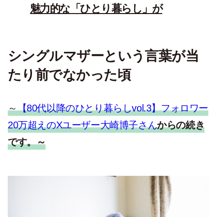
魅力的な「ひとり暮らし」が
シングルマザーという言葉が当
たり前でなかった頃
～
【80代以降のひとり暮らしvol.3】フォロワー
20万超えのXユーザー大崎博子さん
からの続き
です。～