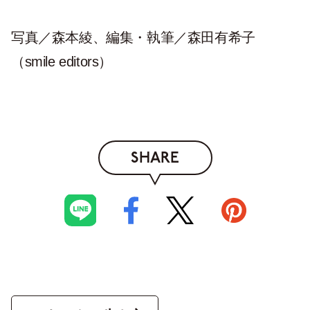
写真／森本綾、編集・執筆／森田有希子
（smile editors）
SHARE