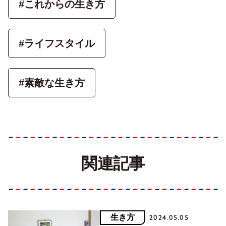
#これからの生き方
#ライフスタイル
#素敵な生き方
関連記事
生き方
2024.05.05