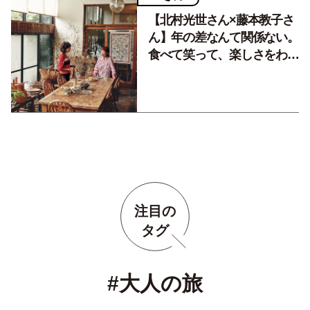
【北村光世さん×藤本教子さ
ん】年の差なんて関係ない。
食べて笑って、楽しさをわか
ち合う友情は続いて
注目の
タグ
#大人の旅