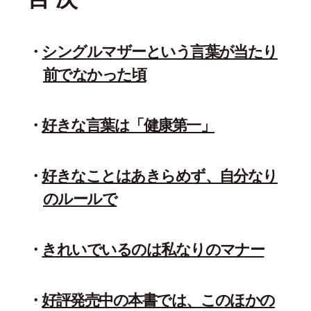
シングルマザーという言葉が当たり
前でなかった頃
好きな言葉は「健康第一」
好きなことはあきらめず、自分なり
のルールで
きれいでいるのは私なりのマナー
好評発売中の本書では、このほかの