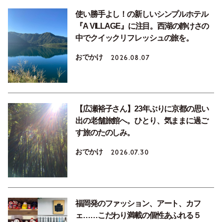
使い勝手よし！の新しいシンプルホテル
『A VILLAGE』に注目。西湖の静けさの
中でクイックリフレッシュの旅を。
おでかけ
2026.08.07
【広瀬裕子さん】23年ぶりに京都の思い
出の老舗旅館へ。ひとり、気ままに過ご
す旅のたのしみ。
おでかけ
2026.07.30
福岡発のファッション、アート、カフ
ェ……こだわり満載の個性あふれる５