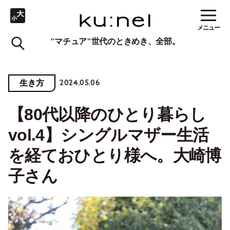
メニュー
"マチュア"世代のときめき、全部。
2024.05.06
生き方
【80代以降のひとり暮らし
vol.4】シングルマザー生活
を経ておひとり様へ。大崎博
子さん