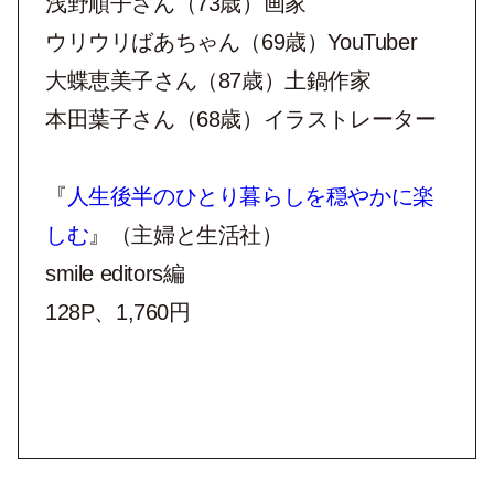
浅野順子さん（73歳）画家
ウリウリばあちゃん（69歳）YouTuber
大蝶恵美子さん（87歳）土鍋作家
本田葉子さん（68歳）イラストレーター
『
人生後半のひとり暮らしを穏やかに楽
しむ
』（主婦と生活社）
smile editors編
128P、1,760円