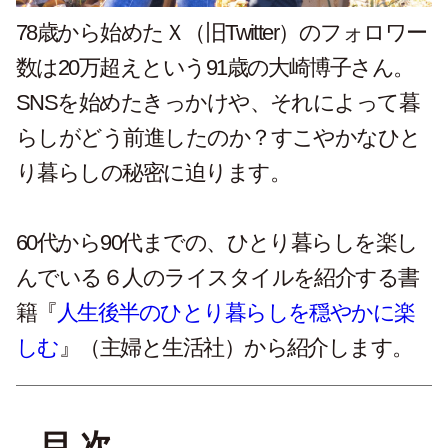
78歳から始めたＸ（旧Twitter）のフォロワー
数は20万超えという91歳の大崎博子さん。
SNSを始めたきっかけや、それによって暮
らしがどう前進したのか？すこやかなひと
り暮らしの秘密に迫ります。
60代から90代までの、ひとり暮らしを楽し
んでいる６人のライスタイルを紹介する書
籍『
人生後半のひとり暮らしを穏やかに楽
しむ
』（主婦と生活社）から紹介します。
目 次