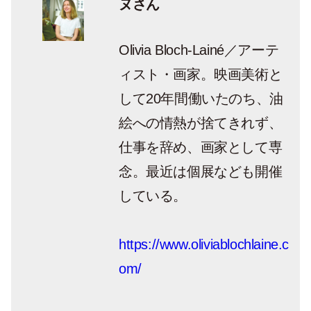
ヌさん
Olivia Bloch-Lainé／アーテ
ィスト・画家。映画美術と
して20年間働いたのち、油
絵への情熱が捨てきれず、
仕事を辞め、画家として専
念。最近は個展なども開催
している。
https://www.oliviablochlaine.c
om/