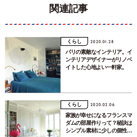
関連記事
くらし
2020.01.28
パリの素敵なインテリア。イ
ンテリアデザイナーがリノベ
イトした心地よい一軒家。
くらし
2020.02.06
家族が幸せになるフランスマ
ダムの部屋作りって？秘訣は
シンプル素材に少しの個性を