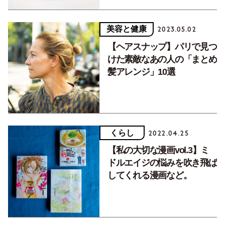
美容と健康
2023.05.02
【ヘアスナップ】パリで見つ
けた素敵なあの人の「まとめ
髪アレンジ」10選
くらし
2022.04.25
【私の大切な漫画vol.3】ミ
ドルエイジの悩みを吹き飛ば
してくれる漫画など。