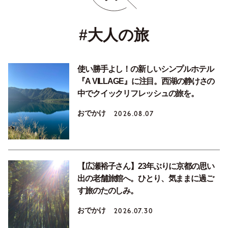
#大人の旅
使い勝手よし！の新しいシンプルホテル
『A VILLAGE』に注目。西湖の静けさの
中でクイックリフレッシュの旅を。
おでかけ
2026.08.07
【広瀬裕子さん】23年ぶりに京都の思い
出の老舗旅館へ。ひとり、気ままに過ご
す旅のたのしみ。
おでかけ
2026.07.30