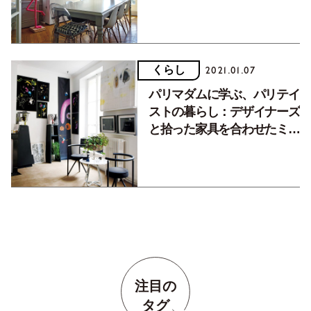
プラス
くらし
2021.01.07
パリマダムに学ぶ、パリテイ
ストの暮らし：デザイナーズ
と拾った家具を合わせたミッ
クススタイル
注目の
タグ