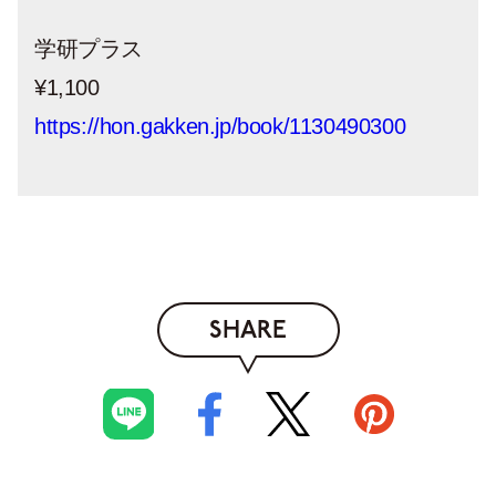
学研プラス
¥1,100
https://hon.gakken.jp/book/1130490300
SHARE