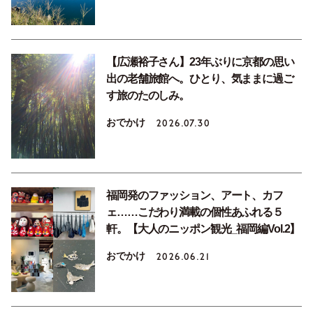
【広瀬裕子さん】23年ぶりに京都の思い
出の老舗旅館へ。ひとり、気ままに過ご
す旅のたのしみ。
おでかけ
2026.07.30
福岡発のファッション、アート、カフ
ェ……こだわり満載の個性あふれる５
軒。【大人のニッポン観光_福岡編Vol.2】
おでかけ
2026.06.21