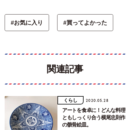
#お気に入り
#買ってよかった
関連記事
くらし
2020.05.28
アートを食卓に！どんな料理
ともしっくり合う横尾忠則作
の骸骨絵皿。