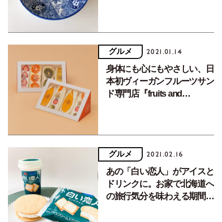
グルメ
2021.01.14
身体にも心にもやさしい、日
本初ヴィーガンフルーツサン
ド専門店『fruits and
season』がオープン
グルメ
2021.02.16
あの「白い恋人」がアイスと
ドリンクに。お家で北海道へ
の旅行気分を味わえる期間限
定コラボ