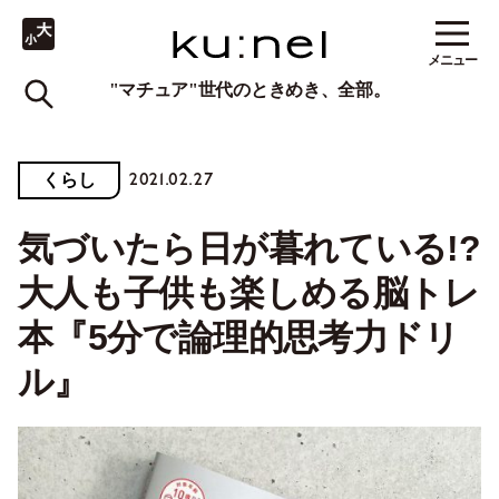
メニュー
"マチュア"世代のときめき、全部。
2021.02.27
くらし
気づいたら日が暮れている!?
大人も子供も楽しめる脳トレ
本『5分で論理的思考力ドリ
ル』