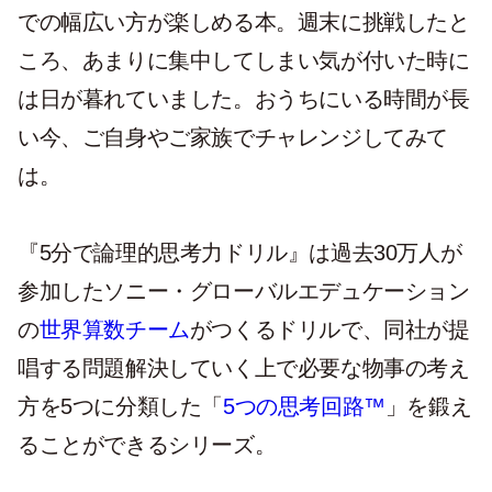
での幅広い方が楽しめる本。週末に挑戦したと
ころ、あまりに集中してしまい気が付いた時に
は日が暮れていました。おうちにいる時間が長
い今、ご自身やご家族でチャレンジしてみて
は。
『5分で論理的思考力ドリル』は過去30万人が
参加したソニー・グローバルエデュケーション
の
世界算数チーム
がつくるドリルで、同社が提
唱する問題解決していく上で必要な物事の考え
方を5つに分類した「
5つの思考回路™️
」を鍛え
ることができるシリーズ。