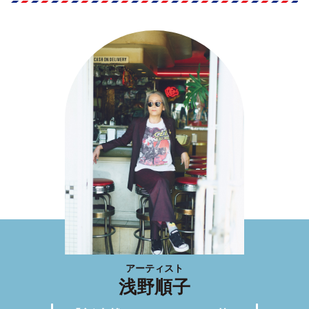
アーティスト
浅野順子