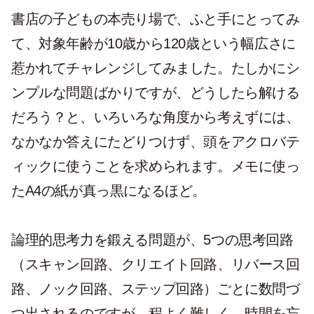
書店の子どもの本売り場で、ふと手にとってみ
て、対象年齢が10歳から120歳という幅広さに
惹かれてチャレンジしてみました。たしかにシ
ンプルな問題ばかりですが、どうしたら解ける
だろう？と、いろいろな角度から考えずには、
なかなか答えにたどりつけず、頭をアクロバテ
ィックに使うことを求められます。メモに使っ
たA4の紙が真っ黒になるほど。
論理的思考力を鍛える問題が、5つの思考回路
（スキャン回路、クリエイト回路、リバース回
路、ノック回路、ステップ回路）ごとに数問づ
つ出されるのですが、程よく難しく、時間を忘