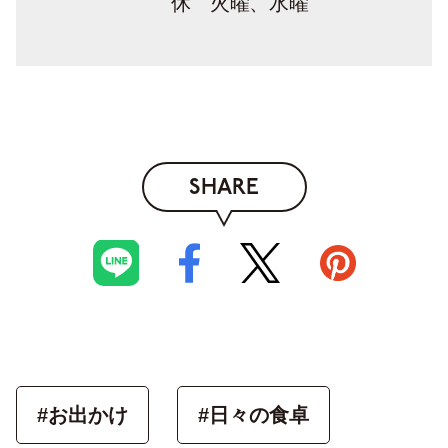
休 火曜、水曜
SHARE
#お出かけ
#日々の食卓