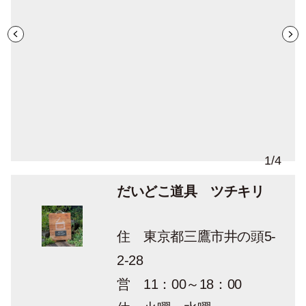
1
/
4
だいどこ道具 ツチキリ
住 東京都三鷹市井の頭5-
2-28
営 11：00～18：00