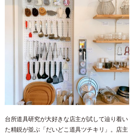
台所道具研究が大好きな店主が試して辿り着い
た精鋭が並ぶ「だいどこ道具ツチキリ」。店主