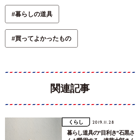
#暮らしの道具
#買ってよかったもの
関連記事
くらし
2019.11.28
暮らし道具の”目利き”石黒さ