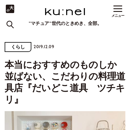
メニュー
"マチュア"世代のときめき、全部。
2019.12.09
くらし
本当におすすめのものしか
並ばない、こだわりの料理道
具店『だいどこ道具 ツチキ
リ』