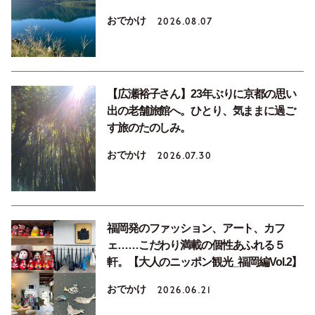
おでかけ
2026.08.07
【広瀬裕子さん】23年ぶりに京都の思い
出の老舗旅館へ。ひとり、気ままに過ご
す旅のたのしみ。
おでかけ
2026.07.30
福岡発のファッション、アート、カフ
ェ……こだわり満載の個性あふれる５
軒。【大人のニッポン観光_福岡編Vol.2】
おでかけ
2026.06.21