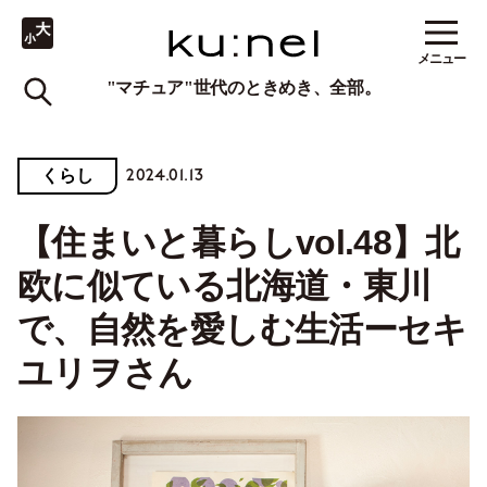
メニュー
"マチュア"世代のときめき、全部。
2024.01.13
くらし
【住まいと暮らしvol.48】北
欧に似ている北海道・東川
で、自然を愛しむ生活ーセキ
ユリヲさん