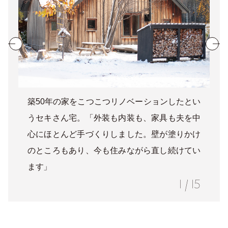
築50年の家をこつこつリノベーションしたとい
うセキさん宅。「外装も内装も、家具も夫を中
心にほとんど手づくりしました。壁が塗りかけ
のところもあり、今も住みながら直し続けてい
ます」
1
/
15