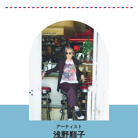
アーティスト
浅野順子