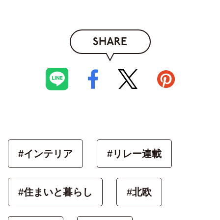
SHARE
#インテリア
#リレー連載
#住まいと暮らし
#北欧