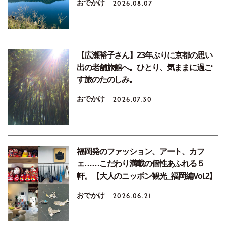
おでかけ
2026.08.07
【広瀬裕子さん】23年ぶりに京都の思い
出の老舗旅館へ。ひとり、気ままに過ご
す旅のたのしみ。
おでかけ
2026.07.30
福岡発のファッション、アート、カフ
ェ……こだわり満載の個性あふれる５
軒。【大人のニッポン観光_福岡編Vol.2】
おでかけ
2026.06.21