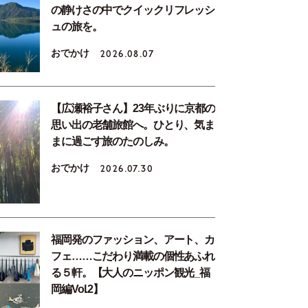
の静けさの中でクイックリフレッシ
ュの旅を。
おでかけ
2026.08.07
【広瀬裕子さん】23年ぶりに京都の
思い出の老舗旅館へ。ひとり、気ま
まに過ごす旅のたのしみ。
おでかけ
2026.07.30
福岡発のファッション、アート、カ
フェ……こだわり満載の個性あふれ
る５軒。【大人のニッポン観光_福
岡編Vol.2】