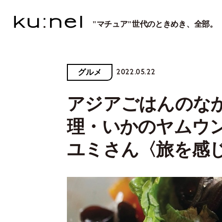
"マチュア"世代のときめき、全部。
2022.05.22
グルメ
アジアごはんのな
理・いかのヤムウ
ユミさん〈旅を感じる