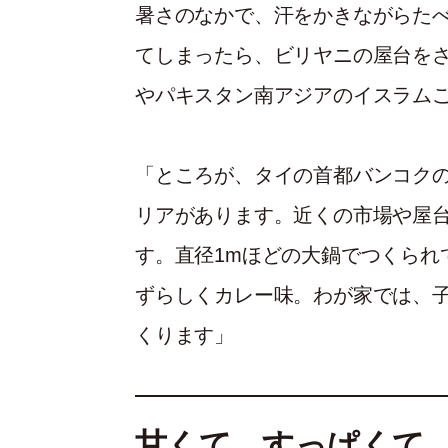
暑さのなかで、汗をかきながらた
てしまったら、ビリヤニの屋台を
やパキスタン南アジアのイスラム
「ところが、タイの首都バンコク
リアがあります。近くの市場や屋
す。直径1mほどの大鍋でつくられ
ずらしくカレー味。わが家では、
くります」
甘くて、すっぱくて