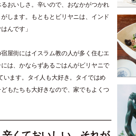
べるおいしさ。辛いので、おなかがつかれ
さがします。もともとビリヤニは、インド
ごはんです」
の宿屋街にはイスラム教の人が多く住むエ
台には、かならずあるごはんがビリヤニで
ています。タイ人も大好き。タイではめ
子どもたちも大好きなので、家でもよくつ
、辛くておいしい。それが