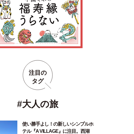
注目の
タグ
#大人の旅
使い勝手よし！の新しいシンプルホ
テル『A VILLAGE』に注目。西湖