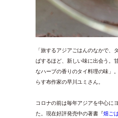
「旅するアジアごはんのなかで、
ばするほど、新しい味に出会う。
なハーブの香りのタイ料理の味」
らす布作家の早川ユミさん。
コロナの前は毎年アジアを中心に
た。現在好評発売中の著書『
畑ご