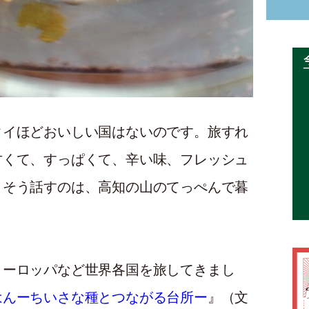
タイほどおいしい国はないのです。旅すれ
甘くて、すっぱくて、辛い味、フレッシュ
。そう話すのは、高知の山のてっぺんで暮
ヨーロッパなど世界各国を旅してきまし
はんーちいさな種とつながる台所ー
』（文