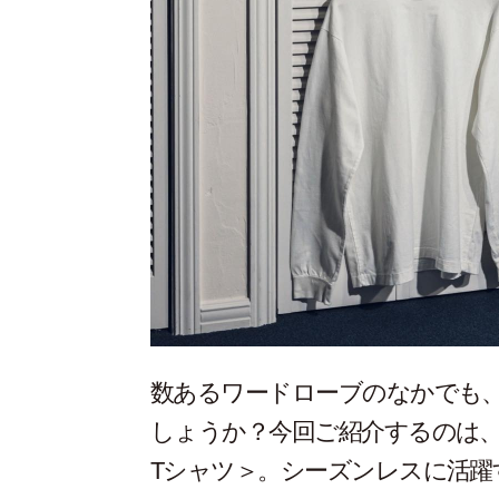
数あるワードローブのなかでも
しょうか？今回ご紹介するのは
Tシャツ＞。シーズンレスに活