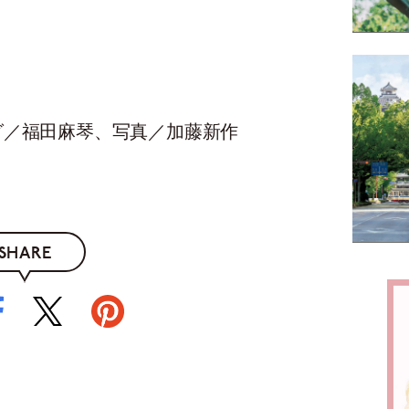
グ／福田麻琴、写真／加藤新作
SHARE