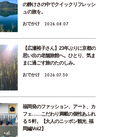
の静けさの中でクイックリフレッシ
ュの旅を。
おでかけ
2026.08.07
【広瀬裕子さん】23年ぶりに京都の
思い出の老舗旅館へ。ひとり、気ま
まに過ごす旅のたのしみ。
おでかけ
2026.07.30
福岡発のファッション、アート、カ
フェ……こだわり満載の個性あふれ
る５軒。【大人のニッポン観光_福
岡編Vol.2】