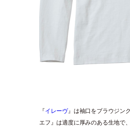
『
イレーヴ
』は袖口をブラウジン
エフ』は適度に厚みのある生地で