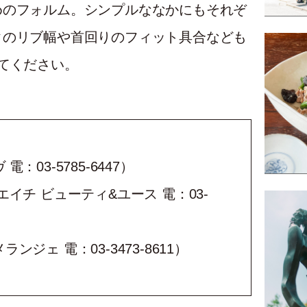
めのフォルム。シンプルななかにもそれぞ
クのリブ幅や首回りのフィット具合なども
てください。
：03-5785-6447）
エイチ ビューティ&ユース 電：03-
ンジェ 電：03-3473-8611）