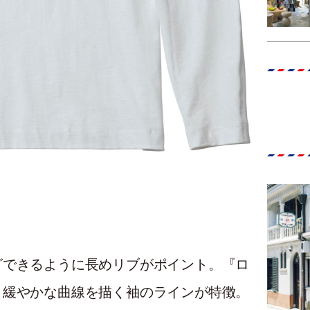
グできるように長めリブがポイント。『ロ
、緩やかな曲線を描く袖のラインが特徴。