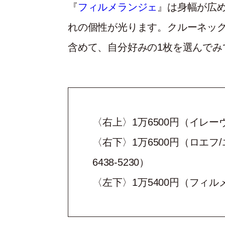
『
フィルメランジェ
』は身幅が広
れの個性が光ります。クルーネッ
含めて、自分好みの1枚を選んでみ
〈右上〉1万6500円（イレーヴ 電
〈右下〉1万6500円（ロエフ/
6438-5230）
〈左下〉1万5400円（フィルメラ