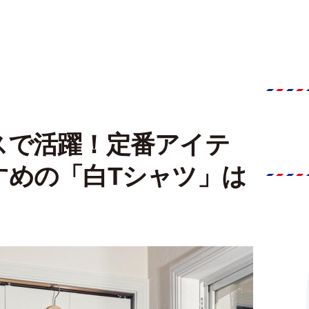
スで活躍！定番アイテ
すめの「白Tシャツ」は