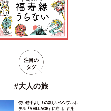
注目の
タグ
#大人の旅
使い勝手よし！の新しいシンプルホ
テル『A VILLAGE』に注目。西湖