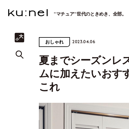
"マチュア"世代のときめき、全部。
2023.04.06
おしゃれ
夏までシーズンレ
ムに加えたいおす
これ