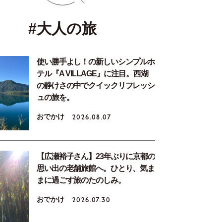
#大人の旅
使い勝手よし！の新しいシンプルホ
テル『A VILLAGE』に注目。西湖
の静けさの中でクイックリフレッシ
ュの旅を。
おでかけ
2026.08.07
【広瀬裕子さん】23年ぶりに京都の
思い出の老舗旅館へ。ひとり、気ま
まに過ごす旅のたのしみ。
おでかけ
2026.07.30