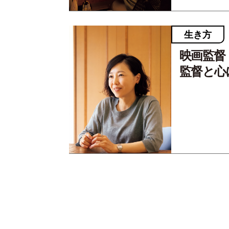
生き方
映画監督
監督と心