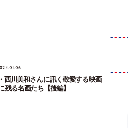
024.01.06
・西川美和さんに訊く敬愛する映画
に残る名画たち【後編】