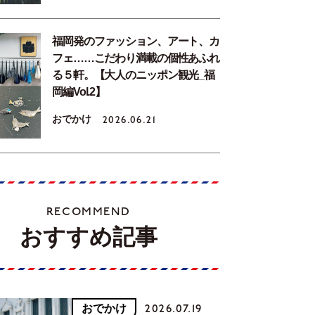
福岡発のファッション、アート、カ
フェ……こだわり満載の個性あふれ
る５軒。【大人のニッポン観光_福
岡編Vol.2】
おでかけ
2026.06.21
RECOMMEND
おすすめ記事
おでかけ
2026.07.19