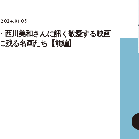
2024.01.05
・西川美和さんに訊く敬愛する映画
に残る名画たち【前編】