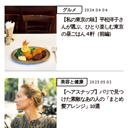
グルメ
2024.04.04
【私の東京の味】平松洋子さ
んが選ぶ、ひとり楽しむ東京
の昼ごはん４軒（前編）
美容と健康
2023.05.02
【ヘアスナップ】パリで見つ
けた素敵なあの人の「まとめ
髪アレンジ」10選