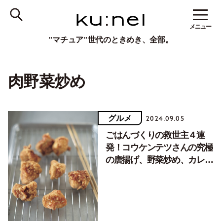
メニュー
"マチュア"世代のときめき、全部。
肉野菜炒め
グルメ
2024.09.05
ごはんづくりの救世主４連
発！コウケンテツさんの究極
の唐揚げ、野菜炒め、カレー
レシピ公開