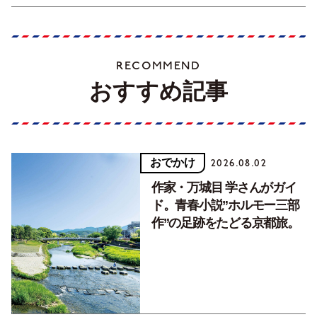
RECOMMEND
おすすめ記事
おでかけ
2026.08.02
作家・万城目 学さんがガイ
ド。青春小説”ホルモー三部
作”の足跡をたどる京都旅。