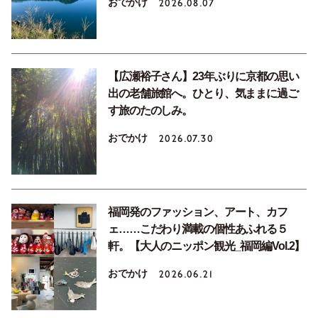
おでかけ
2026.08.07
【広瀬裕子さん】23年ぶりに京都の思い
出の老舗旅館へ。ひとり、気ままに過ご
す旅のたのしみ。
おでかけ
2026.07.30
福岡発のファッション、アート、カフ
ェ……こだわり満載の個性あふれる５
軒。【大人のニッポン観光_福岡編Vol.2】
おでかけ
2026.06.21