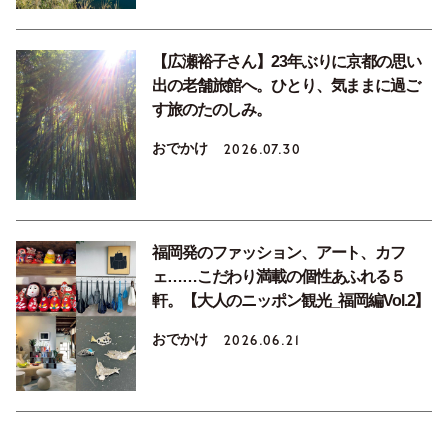
【広瀬裕子さん】23年ぶりに京都の思い
出の老舗旅館へ。ひとり、気ままに過ご
す旅のたのしみ。
おでかけ
2026.07.30
福岡発のファッション、アート、カフ
ェ……こだわり満載の個性あふれる５
軒。【大人のニッポン観光_福岡編Vol.2】
おでかけ
2026.06.21