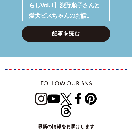
らしVol.1】浅野順子さんと
愛犬ビスちゃんのお話。
記事を読む
FOLLOW OUR SNS
最新の情報をお届けします