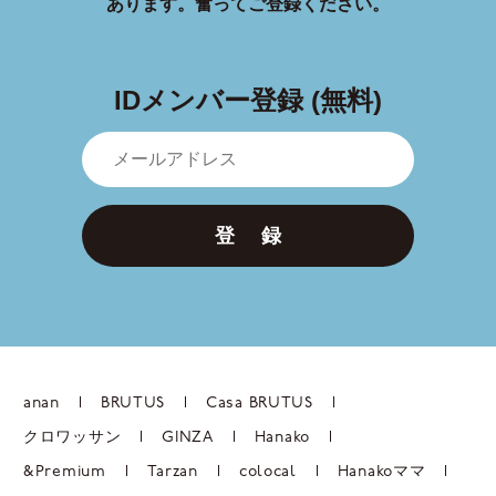
あります。
奮ってご登録ください。
IDメンバー登録 (無料)
登 録
anan
BRUTUS
Casa BRUTUS
クロワッサン
GINZA
Hanako
&Premium
Tarzan
colocal
Hanakoママ