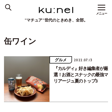
メニュー
"マチュア"世代のときめき、全部。
缶ワイン
グルメ
2022.07.13
『カルディ』好き編集者が厳
選！お酒とスナックの最強マ
リアージュ夏のトップ3