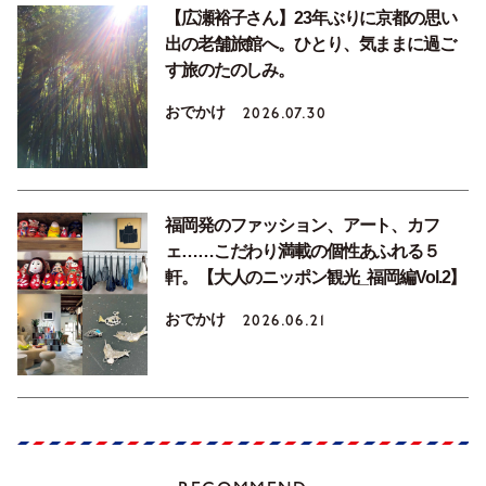
【広瀬裕子さん】23年ぶりに京都の思い
出の老舗旅館へ。ひとり、気ままに過ご
す旅のたのしみ。
おでかけ
2026.07.30
福岡発のファッション、アート、カフ
ェ……こだわり満載の個性あふれる５
軒。【大人のニッポン観光_福岡編Vol.2】
おでかけ
2026.06.21