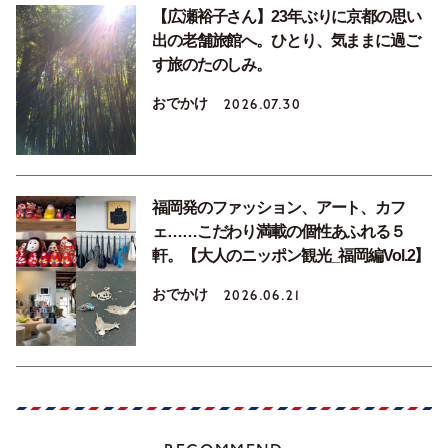
【広瀬裕子さん】23年ぶりに京都の思い
出の老舗旅館へ。ひとり、気ままに過ご
す旅のたのしみ。
おでかけ
2026.07.30
福岡発のファッション、アート、カフ
ェ……こだわり満載の個性あふれる５
軒。【大人のニッポン観光_福岡編Vol.2】
おでかけ
2026.06.21