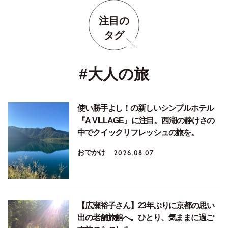
注目の
タグ
#大人の旅
使い勝手よし！の新しいシンプルホテル
『A VILLAGE』に注目。西湖の静けさの
中でクイックリフレッシュの旅を。
おでかけ
2026.08.07
【広瀬裕子さん】23年ぶりに京都の思い
出の老舗旅館へ。ひとり、気ままに過ご