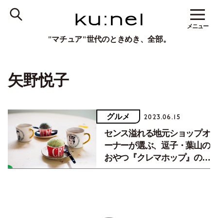
メニュー
"マチュア"世代のときめき、全部。
矢野悦子
グルメ
2023.06.15
センス溢れる地元ショップオ
ーナーが選ぶ、逗子・葉山の
おやつ『クレマホップ』の絶
品アイスクリーム