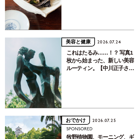
美容と健康
2026.07.24
これはたるみ……！？ 写真1
枚から始まった、新しい美容
ルーティン。【中川正子さん
フォトエッセイVol.2】
おでかけ
2026.07.25
SPONSORED
牧野植物園、モーニング、ギ