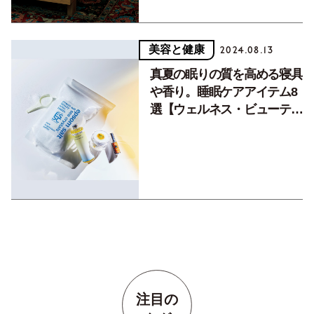
美容と健康
2024.08.13
真夏の眠りの質を高める寝具
や香り。睡眠ケアアイテム8
選【ウェルネス・ビューティ
ジャーナル】
注目の