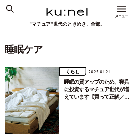
メニュー
"マチュア"世代のときめき、全部。
睡眠ケア
くらし
2025.01.21
睡眠の質アップのため、寝具
に投資するマチュア世代が増
えています【買って正解／睡
眠グッズ】