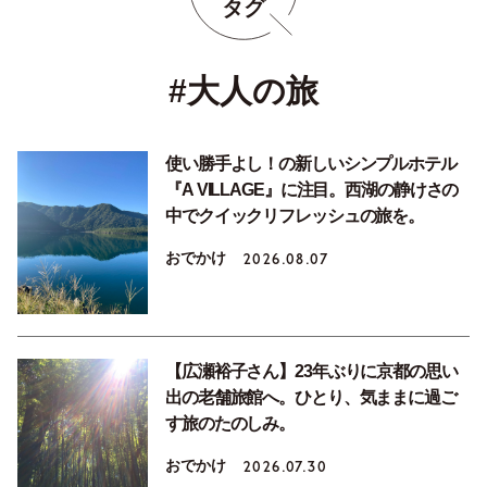
タグ
#大人の旅
使い勝手よし！の新しいシンプルホテル
『A VILLAGE』に注目。西湖の静けさの
中でクイックリフレッシュの旅を。
おでかけ
2026.08.07
【広瀬裕子さん】23年ぶりに京都の思い
出の老舗旅館へ。ひとり、気ままに過ご
す旅のたのしみ。
おでかけ
2026.07.30