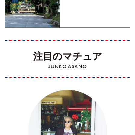
くす！【地元の本屋さんとつ
くった町歩きガイド／高知編
Part1】
注目のマチュア
JUNKO ASANO