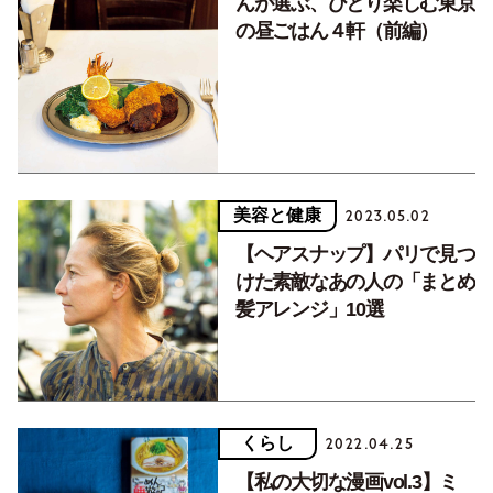
んが選ぶ、ひとり楽しむ東京
の昼ごはん４軒（前編）
美容と健康
2023.05.02
【ヘアスナップ】パリで見つ
けた素敵なあの人の「まとめ
髪アレンジ」10選
くらし
2022.04.25
【私の大切な漫画vol.3】ミ