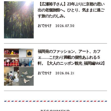
【広瀬裕子さん】23年ぶりに京都の思い
出の老舗旅館へ。ひとり、気ままに過ご
す旅のたのしみ。
おでかけ
2026.07.30
福岡発のファッション、アート、カフ
ェ……こだわり満載の個性あふれる５
軒。【大人のニッポン観光_福岡編Vol.2】
おでかけ
2026.06.21