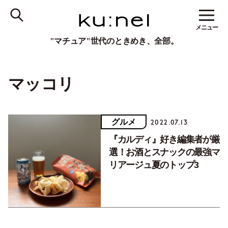
メニュー
"マチュア"世代のときめき、全部。
マッコリ
グルメ
2022.07.13
『カルディ』好き編集者が厳
選！お酒とスナックの最強マ
リアージュ夏のトップ3