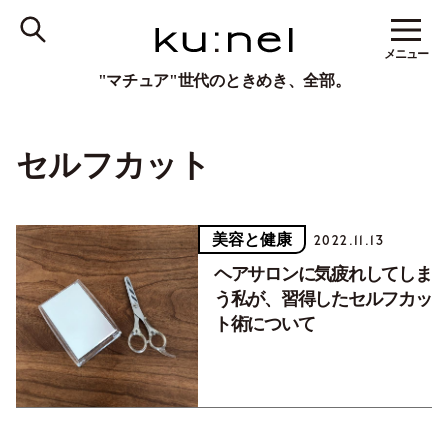
メニュー
"マチュア"世代のときめき、全部。
セルフカット
美容と健康
2022.11.13
ヘアサロンに気疲れしてしま
う私が、習得したセルフカッ
ト術について