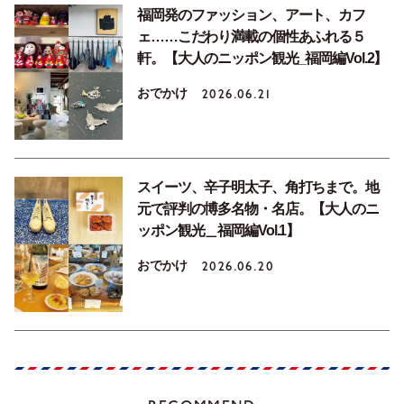
福岡発のファッション、アート、カフ
ェ……こだわり満載の個性あふれる５
軒。【大人のニッポン観光_福岡編Vol.2】
おでかけ
2026.06.21
スイーツ、辛子明太子、角打ちまで。地
元で評判の博多名物・名店。【大人のニ
ッポン観光＿福岡編Vol.1】
おでかけ
2026.06.20