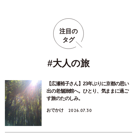
注目の
タグ
#大人の旅
【広瀬裕子さん】23年ぶりに京都の思い
出の老舗旅館へ。ひとり、気ままに過ご
す旅のたのしみ。
おでかけ
2026.07.30