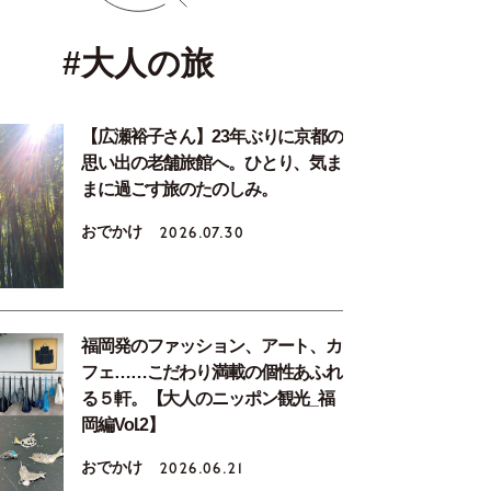
#大人の旅
【広瀬裕子さん】23年ぶりに京都の
思い出の老舗旅館へ。ひとり、気ま
まに過ごす旅のたのしみ。
おでかけ
2026.07.30
福岡発のファッション、アート、カ
フェ……こだわり満載の個性あふれ
る５軒。【大人のニッポン観光_福
岡編Vol.2】
おでかけ
2026.06.21