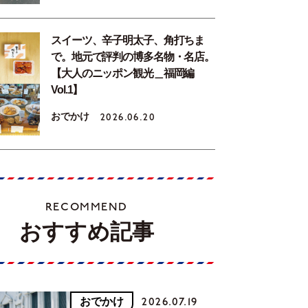
スイーツ、辛子明太子、角打ちま
で。地元で評判の博多名物・名店。
【大人のニッポン観光＿福岡編
Vol.1】
おでかけ
2026.06.20
RECOMMEND
おすすめ記事
おでかけ
2026.07.19