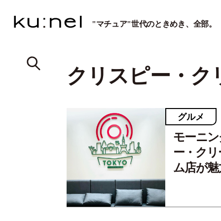
"マチュア"世代のときめき、全部。
クリスピー・ク
グルメ
モーニン
ー・クリ
ム店が魅