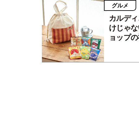
グルメ
カルディ
けじゃな
ョップの