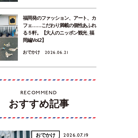
福岡発のファッション、アート、カ
フェ……こだわり満載の個性あふれ
る５軒。【大人のニッポン観光_福
岡編Vol.2】
おでかけ
2026.06.21
RECOMMEND
おすすめ記事
おでかけ
2026.07.19