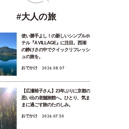
#大人の旅
使い勝手よし！の新しいシンプルホ
テル『A VILLAGE』に注目。西湖
の静けさの中でクイックリフレッシ
ュの旅を。
おでかけ
2026.08.07
【広瀬裕子さん】23年ぶりに京都の
思い出の老舗旅館へ。ひとり、気ま
まに過ごす旅のたのしみ。
おでかけ
2026.07.30