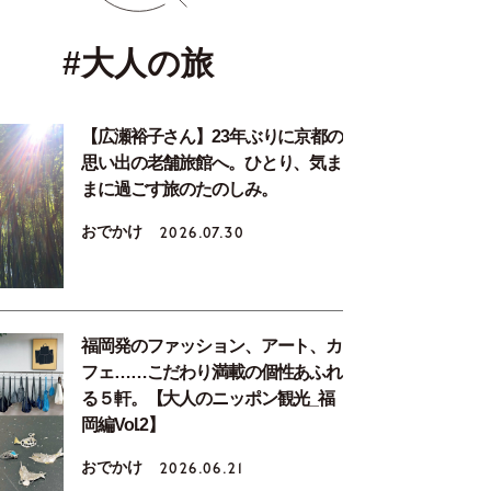
#大人の旅
【広瀬裕子さん】23年ぶりに京都の
思い出の老舗旅館へ。ひとり、気ま
まに過ごす旅のたのしみ。
おでかけ
2026.07.30
福岡発のファッション、アート、カ
フェ……こだわり満載の個性あふれ
る５軒。【大人のニッポン観光_福
岡編Vol.2】
おでかけ
2026.06.21