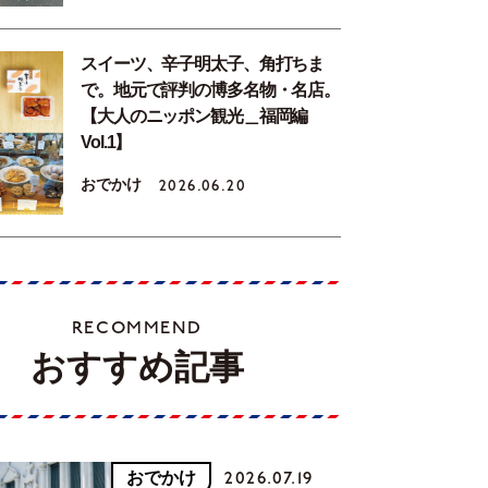
スイーツ、辛子明太子、角打ちま
で。地元で評判の博多名物・名店。
【大人のニッポン観光＿福岡編
Vol.1】
おでかけ
2026.06.20
RECOMMEND
おすすめ記事
おでかけ
2026.07.19