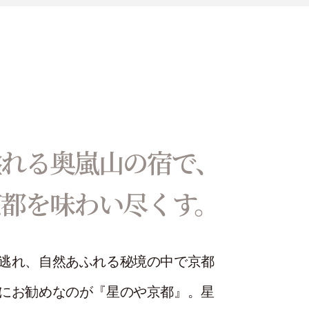
溢れる奥嵐山の宿で、
京都を味わい尽くす。
逃れ、自然あふれる秘境の中で京都
にお勧めなのが『星のや京都』。星