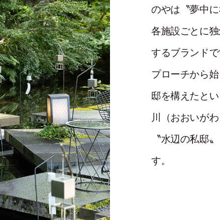
のやは〝夢中に
各施設ごとに独
するブランドで
プローチから始
邸を構えたとい
川（おおいがわ
〝水辺の私邸〟
す。