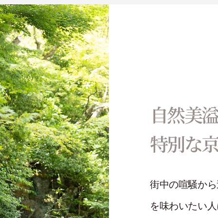
自然美
特別な
街中の喧騒から
を味わいたい人