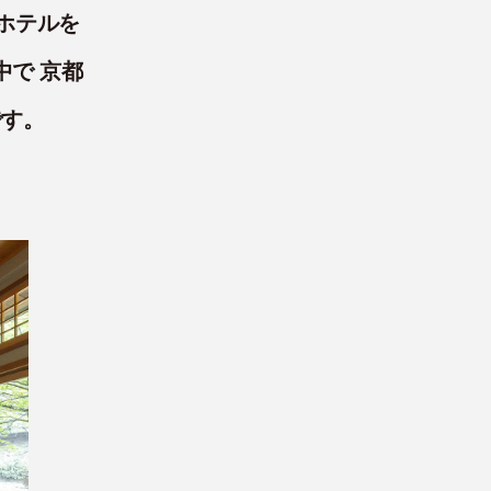
ホテルを
中で 京都
です。