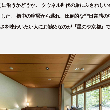
的に沿うかどうか。 クウネル世代の旅にふさわしい
した。 街中の喧騒から逃れ、圧倒的な非日常感の
さを味わいたい人にお勧めなのが『星のや京都』