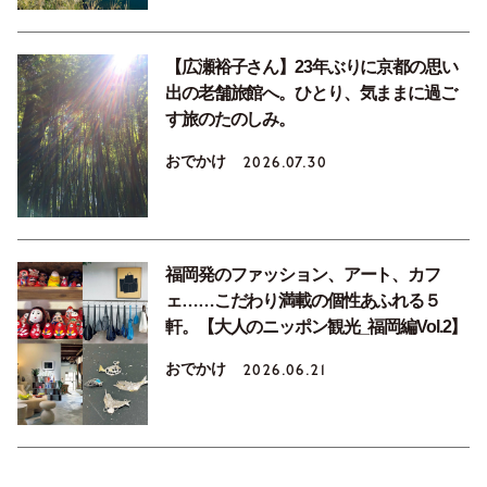
【広瀬裕子さん】23年ぶりに京都の思い
出の老舗旅館へ。ひとり、気ままに過ご
す旅のたのしみ。
おでかけ
2026.07.30
福岡発のファッション、アート、カフ
ェ……こだわり満載の個性あふれる５
軒。【大人のニッポン観光_福岡編Vol.2】
おでかけ
2026.06.21