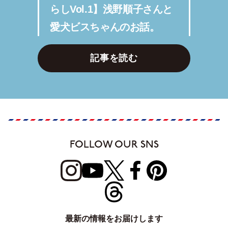
らしVol.1】浅野順子さんと
愛犬ビスちゃんのお話。
記事を読む
FOLLOW OUR SNS
最新の情報をお届けします