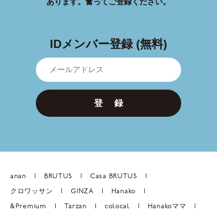
あります。
奮ってご登録ください。
IDメンバー登録 (無料)
登 録
anan
BRUTUS
Casa BRUTUS
クロワッサン
GINZA
Hanako
&Premium
Tarzan
colocal
Hanakoママ