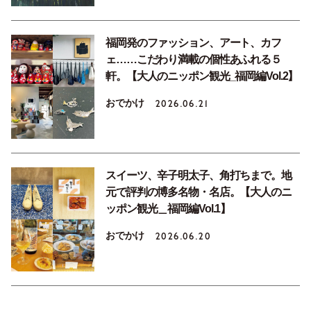
福岡発のファッション、アート、カフ
ェ……こだわり満載の個性あふれる５
軒。【大人のニッポン観光_福岡編Vol.2】
おでかけ
2026.06.21
スイーツ、辛子明太子、角打ちまで。地
元で評判の博多名物・名店。【大人のニ
ッポン観光＿福岡編Vol.1】
おでかけ
2026.06.20