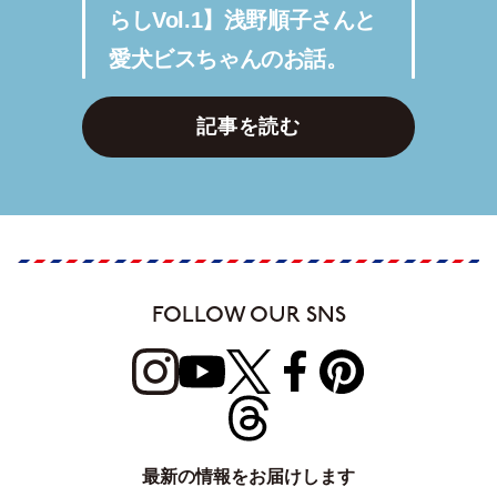
らしVol.1】浅野順子さんと
愛犬ビスちゃんのお話。
記事を読む
FOLLOW OUR SNS
最新の情報をお届けします