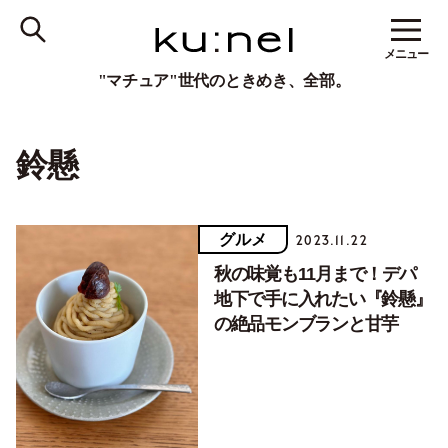
メニュー
"マチュア"世代のときめき、全部。
鈴懸
グルメ
2023.11.22
秋の味覚も11月まで！デパ
地下で手に入れたい『鈴懸』
の絶品モンブランと甘芋