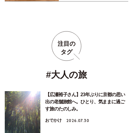
注目の
タグ
#大人の旅
【広瀬裕子さん】23年ぶりに京都の思い
出の老舗旅館へ。ひとり、気ままに過ご
す旅のたのしみ。
おでかけ
2026.07.30