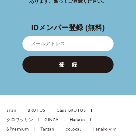
あります。
奮ってご登録ください。
IDメンバー登録 (無料)
登 録
anan
BRUTUS
Casa BRUTUS
クロワッサン
GINZA
Hanako
&Premium
Tarzan
colocal
Hanakoママ