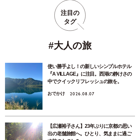
注目の
タグ
#大人の旅
使い勝手よし！の新しいシンプルホテル
『A VILLAGE』に注目。西湖の静けさの
中でクイックリフレッシュの旅を。
おでかけ
2026.08.07
【広瀬裕子さん】23年ぶりに京都の思い
出の老舗旅館へ。ひとり、気ままに過ご