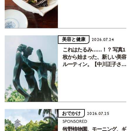
美容と健康
2026.07.24
これはたるみ……！？ 写真1
枚から始まった、新しい美容
ルーティン。【中川正子さん
フォトエッセイVol.2】
おでかけ
2026.07.25
SPONSORED
牧野植物園、モーニング、ギ