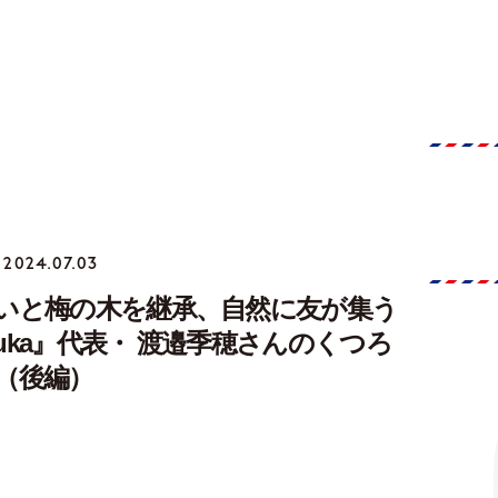
2024.07.03
いと梅の木を継承、自然に友が集う
uka』代表・ 渡邉季穂さんのくつろ
（後編）