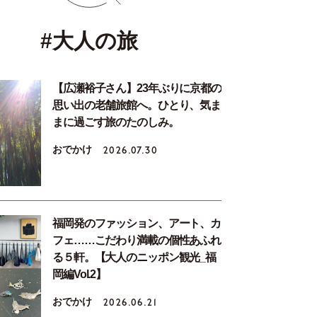
#大人の旅
【広瀬裕子さん】23年ぶりに京都の
思い出の老舗旅館へ。ひとり、気ま
まに過ごす旅のたのしみ。
おでかけ
2026.07.30
福岡発のファッション、アート、カ
フェ……こだわり満載の個性あふれ
る５軒。【大人のニッポン観光_福
岡編Vol.2】
おでかけ
2026.06.21