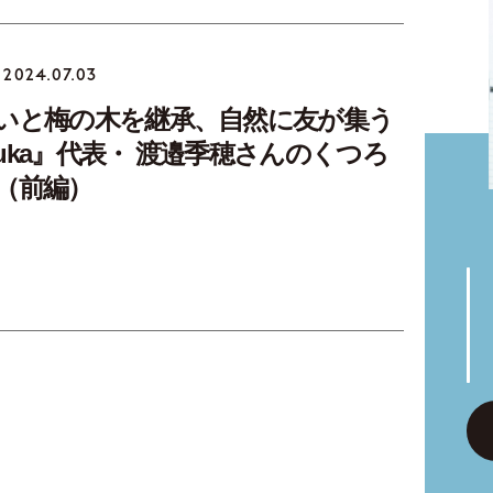
2024.07.03
いと梅の木を継承、自然に友が集う
uka』代表・ 渡邉季穂さんのくつろ
（前編）