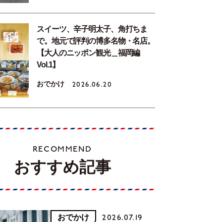
スイーツ、辛子明太子、角打ちま
で。地元で評判の博多名物・名店。
【大人のニッポン観光＿福岡編
Vol.1】
おでかけ
2026.06.20
RECOMMEND
おすすめ記事
おでかけ
2026.07.19