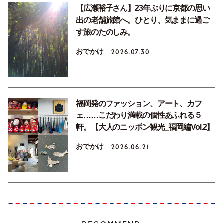
【広瀬裕子さん】23年ぶりに京都の思い
出の老舗旅館へ。ひとり、気ままに過ご
す旅のたのしみ。
おでかけ
2026.07.30
福岡発のファッション、アート、カフ
ェ……こだわり満載の個性あふれる５
軒。【大人のニッポン観光_福岡編Vol.2】
おでかけ
2026.06.21