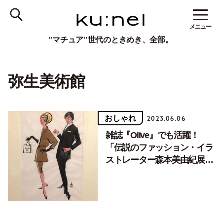
メニュー
"マチュア"世代のときめき、全部。
弥生美術館
おしゃれ
2023.06.06
雑誌『Olive』でも活躍！
「伝説のファッション・イラ
ストレーター森本美由紀展」
の魅力とは【クウネルアー
ト】