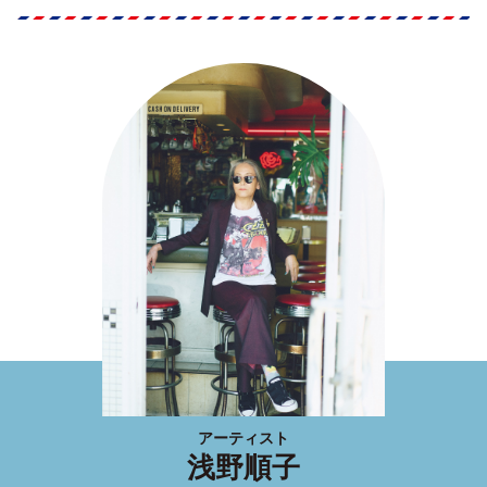
アーティスト
浅野順子