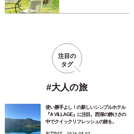
注目の
タグ
#大人の旅
使い勝手よし！の新しいシンプルホテル
『A VILLAGE』に注目。西湖の静けさの
中でクイックリフレッシュの旅を。
おでかけ
2026.08.07