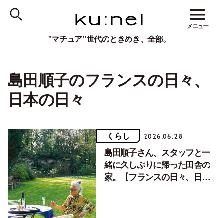
メニュー
"マチュア"世代のときめき、全部。
島田順子のフランスの日々、
日本の日々
くらし
2026.06.28
島田順子さん、スタッフと一
緒に久しぶりに帰った田舎の
家。【フランスの日々、日本
の日々】