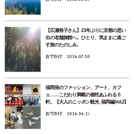
【広瀬裕子さん】23年ぶりに京都の思い
出の老舗旅館へ。ひとり、気ままに過ご
す旅のたのしみ。
おでかけ
2026.07.30
福岡発のファッション、アート、カフ
ェ……こだわり満載の個性あふれる５
軒。【大人のニッポン観光_福岡編Vol.2】
おでかけ
2026.06.21