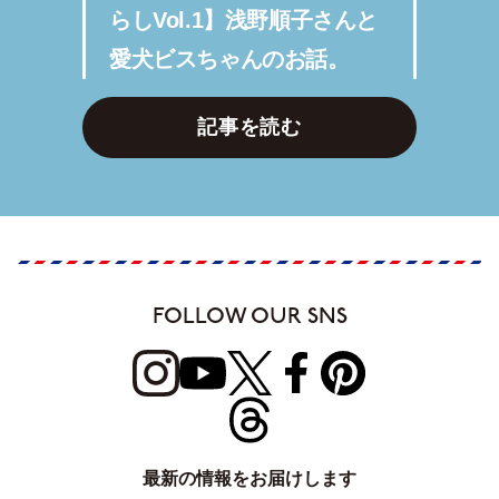
らしVol.1】浅野順子さんと
愛犬ビスちゃんのお話。
記事を読む
FOLLOW OUR SNS
最新の情報をお届けします