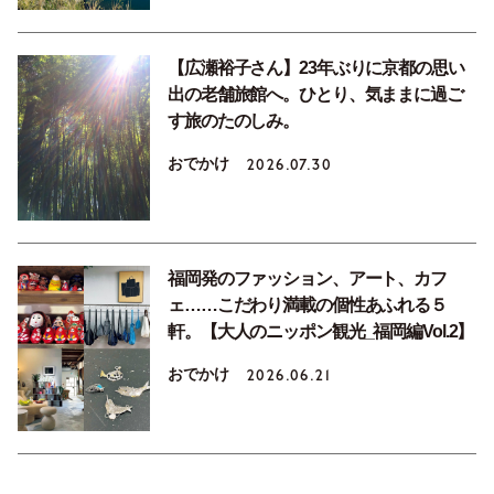
【広瀬裕子さん】23年ぶりに京都の思い
出の老舗旅館へ。ひとり、気ままに過ご
す旅のたのしみ。
おでかけ
2026.07.30
福岡発のファッション、アート、カフ
ェ……こだわり満載の個性あふれる５
軒。【大人のニッポン観光_福岡編Vol.2】
おでかけ
2026.06.21