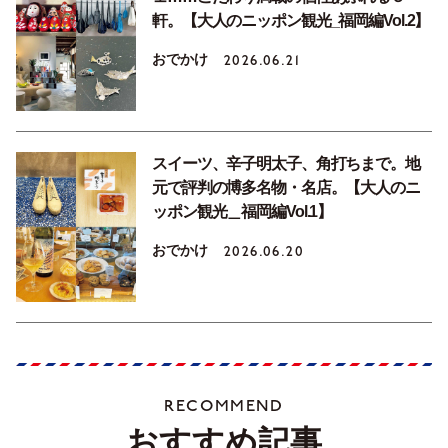
軒。【大人のニッポン観光_福岡編Vol.2】
おでかけ
2026.06.21
スイーツ、辛子明太子、角打ちまで。地
元で評判の博多名物・名店。【大人のニ
ッポン観光＿福岡編Vol.1】
おでかけ
2026.06.20
RECOMMEND
おすすめ記事