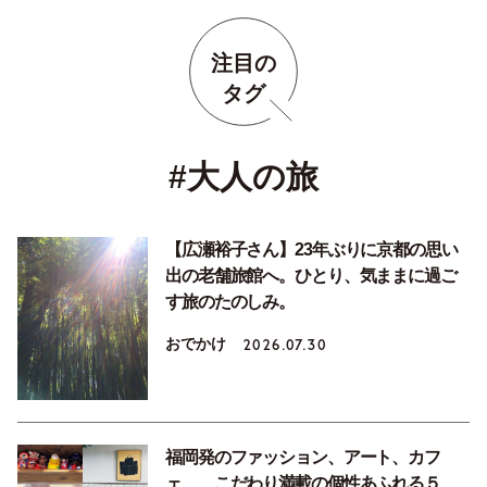
注目の
タグ
#大人の旅
【広瀬裕子さん】23年ぶりに京都の思い
出の老舗旅館へ。ひとり、気ままに過ご
す旅のたのしみ。
おでかけ
2026.07.30
福岡発のファッション、アート、カフ
ェ……こだわり満載の個性あふれる５