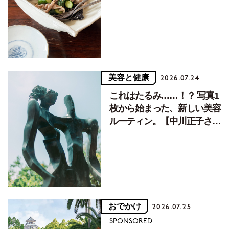
癒す10分おかず
美容と健康
2026.07.24
これはたるみ……！？ 写真1
枚から始まった、新しい美容
ルーティン。【中川正子さん
フォトエッセイVol.2】
おでかけ
2026.07.25
SPONSORED