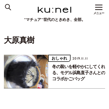
メニュー
"マチュア"世代のときめき、全部。
大原真樹
おしゃれ
2019.11.11
冬の装いを軽やかにしてくれ
る、モデル浜島直子さんとの
コラボかごバッグ