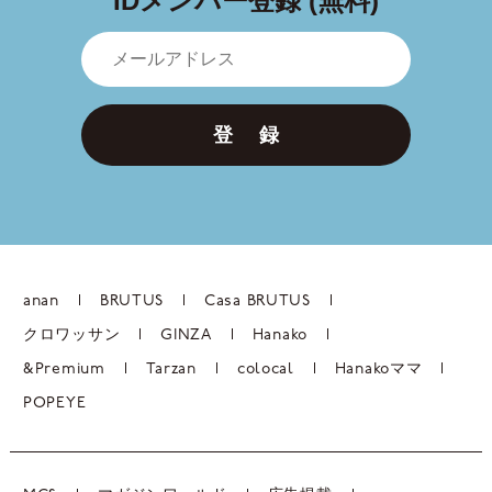
IDメンバー登録 (無料)
登 録
anan
BRUTUS
Casa BRUTUS
クロワッサン
GINZA
Hanako
&Premium
Tarzan
colocal
Hanakoママ
POPEYE