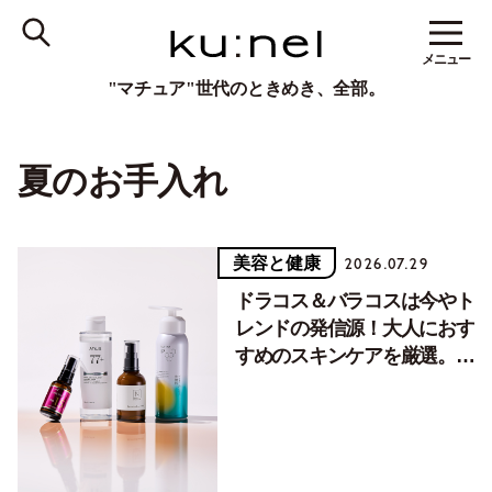
メニュー
"マチュア"世代のときめき、全部。
夏のお手入れ
美容と健康
2026.07.29
ドラコス＆バラコスは今やト
レンドの発信源！大人におす
すめのスキンケアを厳選。
【Vol.1】