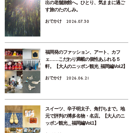
出の老舗旅館へ。ひとり、気ままに過ご
す旅のたのしみ。
おでかけ
2026.07.30
福岡発のファッション、アート、カフ
ェ……こだわり満載の個性あふれる５
軒。【大人のニッポン観光_福岡編Vol.2】
おでかけ
2026.06.21
スイーツ、辛子明太子、角打ちまで。地
元で評判の博多名物・名店。【大人のニ
ッポン観光＿福岡編Vol.1】