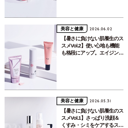
美容と健康
2026.06.02
【暑さに負けない肌養生のス
スメVol.2】使い心地も機能
も格段にアップ。エイジング
ケアレベルの最新UVに注
目！
美容と健康
2026.05.31
【暑さに負けない肌養生のス
スメVol.1】さっぱり洗顔＆
くすみ・シミをケアするスキ