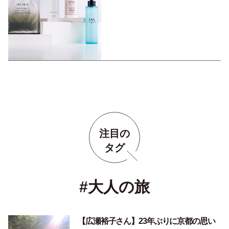
ンケア4選。
注目の
タグ
#大人の旅
【広瀬裕子さん】23年ぶりに京都の思い