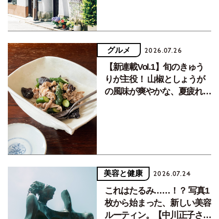
グルメ
2026.07.26
【新連載Vol.1】旬のきゅう
りが主役！ 山椒としょうが
の風味が爽やかな、夏疲れを
癒す10分おかず
美容と健康
2026.07.24
これはたるみ……！？ 写真1
枚から始まった、新しい美容
ルーティン。【中川正子さん