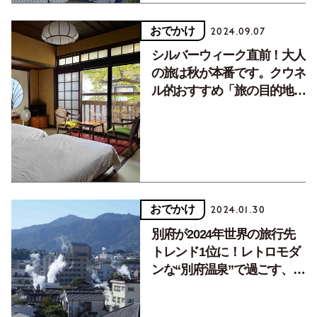
おでかけ
2024.09.07
シルバーウィーク直前！大人
の旅は秋が本番です。クウネ
ル的おすすめ「旅の目的地」
１／自然を満喫編
おでかけ
2024.01.30
別府が2024年世界の旅行先
トレンド1位に！レトロモダ
ンな“別府温泉”で過ごす、癒
しの湯治体験