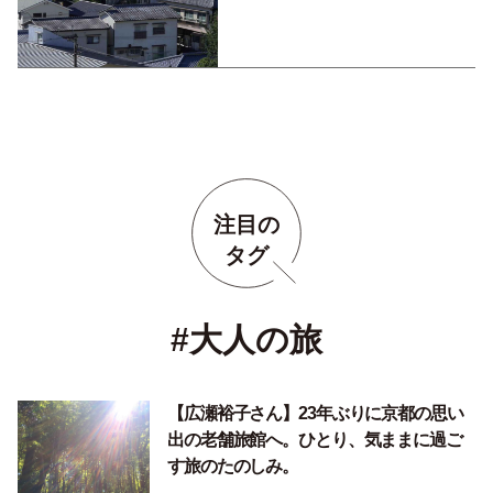
注目の
タグ
#大人の旅
【広瀬裕子さん】23年ぶりに京都の思い
出の老舗旅館へ。ひとり、気ままに過ご
す旅のたのしみ。