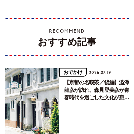
RECOMMEND
おすすめ記事
おでかけ
2026.07.19
【京都の名喫茶／後編】澁澤
龍彦が訪れ、森見登美彦が青
春時代を過ごした文化が息づ
く居場所。