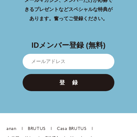
メールマガジン、メンバーだけが応募で
きるプレゼントなどスペシャルな特典が
あります。
奮ってご登録ください。
IDメンバー登録 (無料)
登 録
anan
BRUTUS
Casa BRUTUS