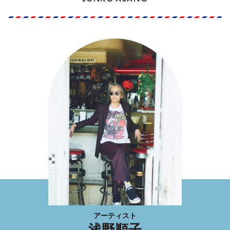
アーティスト
浅野順子