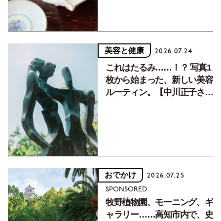
美容と健康
2026.07.24
これはたるみ……！？ 写真1
枚から始まった、新しい美容
ルーティン。【中川正子さん
フォトエッセイVol.2】
おでかけ
2026.07.25
SPONSORED
牧野植物園、モーニング、ギ
ャラリー……高知市内で、史