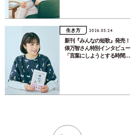
生き方
2026.05.24
新刊『みんなの短歌』発売！
俵万智さん特別インタビュー
「言葉にしようとする時間こ
そが尊い」