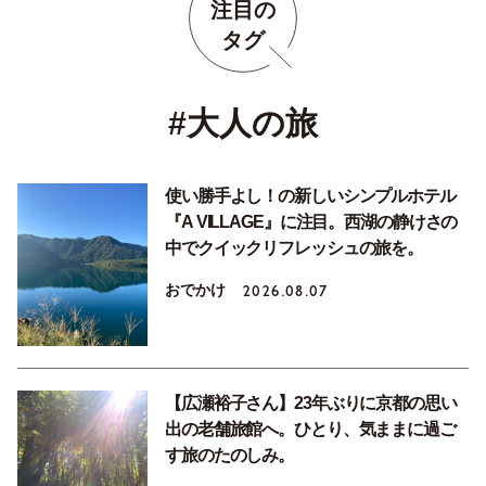
注目の
タグ
#大人の旅
使い勝手よし！の新しいシンプルホテル
『A VILLAGE』に注目。西湖の静けさの
中でクイックリフレッシュの旅を。
おでかけ
2026.08.07
【広瀬裕子さん】23年ぶりに京都の思い
出の老舗旅館へ。ひとり、気ままに過ご
す旅のたのしみ。