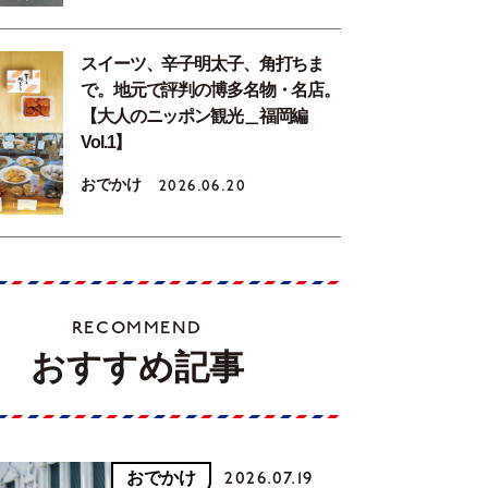
スイーツ、辛子明太子、角打ちま
で。地元で評判の博多名物・名店。
【大人のニッポン観光＿福岡編
Vol.1】
おでかけ
2026.06.20
RECOMMEND
おすすめ記事
おでかけ
2026.07.19