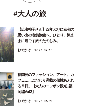
#大人の旅
【広瀬裕子さん】23年ぶりに京都の
思い出の老舗旅館へ。ひとり、気ま
まに過ごす旅のたのしみ。
おでかけ
2026.07.30
福岡発のファッション、アート、カ
フェ……こだわり満載の個性あふれ
る５軒。【大人のニッポン観光_福
岡編Vol.2】
おでかけ
2026.06.21