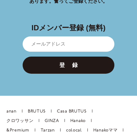
あります。
奮ってご登録ください。
IDメンバー登録 (無料)
登 録
anan
BRUTUS
Casa BRUTUS
クロワッサン
GINZA
Hanako
&Premium
Tarzan
colocal
Hanakoママ