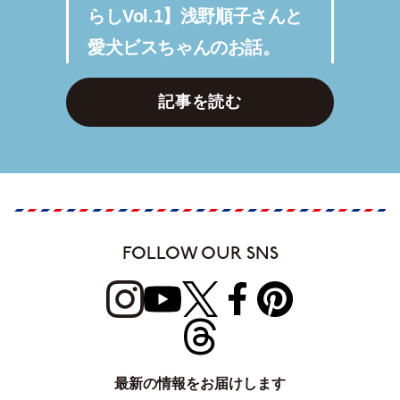
らしVol.1】浅野順子さんと
愛犬ビスちゃんのお話。
記事を読む
FOLLOW OUR SNS
最新の情報をお届けします