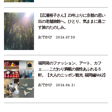
【広瀬裕子さん】23年ぶりに京都の思い
出の老舗旅館へ。ひとり、気ままに過ご
す旅のたのしみ。
おでかけ
2026.07.30
福岡発のファッション、アート、カフ
ェ……こだわり満載の個性あふれる５
軒。【大人のニッポン観光_福岡編Vol.2】
おでかけ
2026.06.21