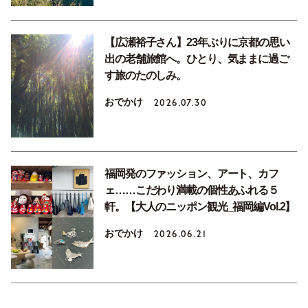
【広瀬裕子さん】23年ぶりに京都の思い
出の老舗旅館へ。ひとり、気ままに過ご
す旅のたのしみ。
おでかけ
2026.07.30
福岡発のファッション、アート、カフ
ェ……こだわり満載の個性あふれる５
軒。【大人のニッポン観光_福岡編Vol.2】
おでかけ
2026.06.21