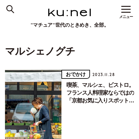
メニュー
"マチュア"世代のときめき、全部。
マルシェノグチ
おでかけ
2023.11.28
喫茶、マルシェ、ビストロ。
フランス人料理家ならではの
「京都お気に入りスポット」
3選