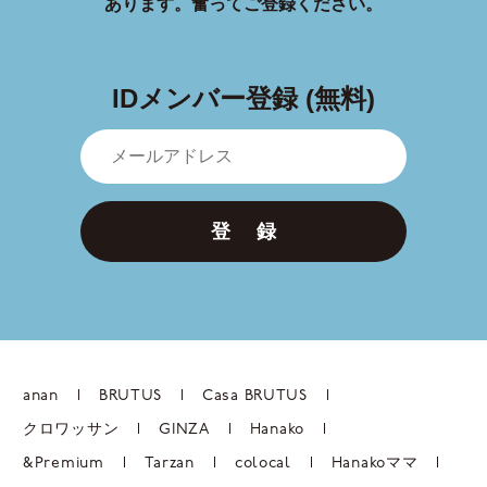
あります。
奮ってご登録ください。
IDメンバー登録 (無料)
登 録
anan
BRUTUS
Casa BRUTUS
クロワッサン
GINZA
Hanako
&Premium
Tarzan
colocal
Hanakoママ