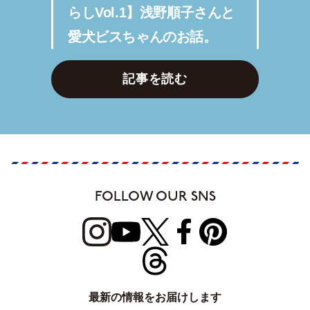
らしVol.1】浅野順子さんと
愛犬ビスちゃんのお話。
記事を読む
FOLLOW OUR SNS
最新の情報をお届けします