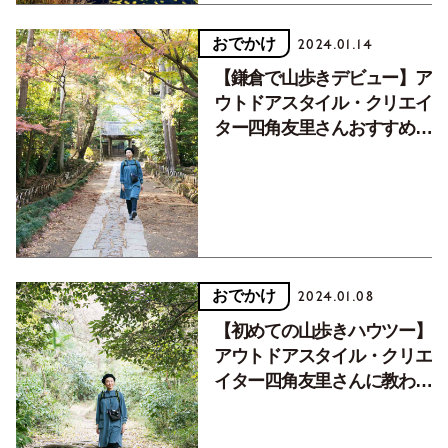
おでかけ
2024.01.14
【鎌倉で山歩きデビュー】ア
ウトドアスタイル・クリエイ
ター四角友里さんおすすめの
鎌倉ハイキング＆おいしい立
ち寄りスポット
おでかけ
2024.01.08
【初めての山歩きハウツー】
アウトドアスタイル・クリエ
イター四角友里さんに教わる
「クウネル世代の山歩きの楽
しみ方」