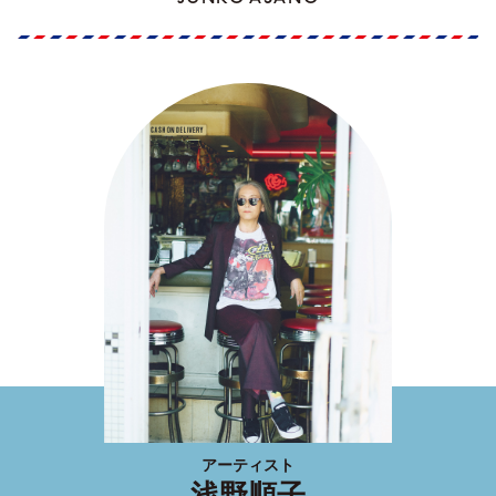
アーティスト
浅野順子