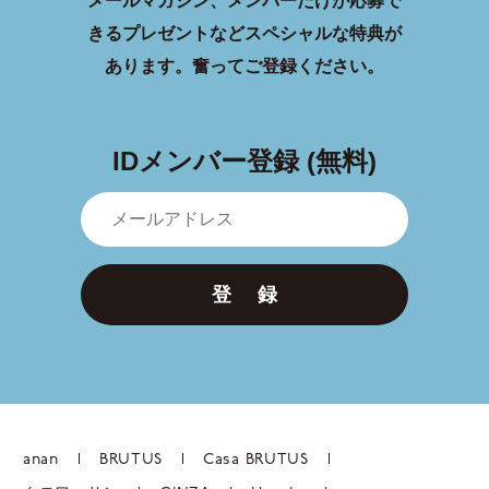
メールマガジン、メンバーだけが応募で
きるプレゼントなどスペシャルな特典が
あります。
奮ってご登録ください。
IDメンバー登録 (無料)
登 録
anan
BRUTUS
Casa BRUTUS