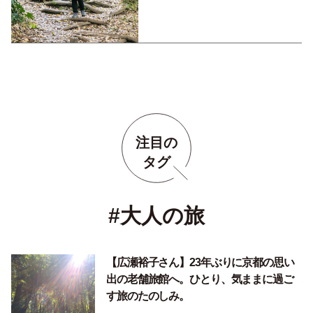
注目の
タグ
#大人の旅
【広瀬裕子さん】23年ぶりに京都の思い
出の老舗旅館へ。ひとり、気ままに過ご
す旅のたのしみ。